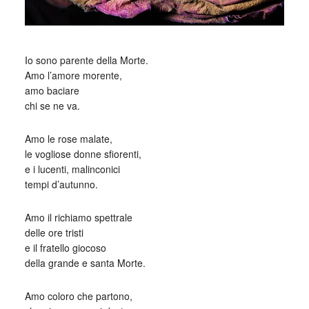
_
Io sono parente della Morte.
Amo l’amore morente,
amo baciare
chi se ne va.
Amo le rose malate,
le vogliose donne sfiorenti,
e i lucenti, malinconici
tempi d’autunno.
Amo il richiamo spettrale
delle ore tristi
e il fratello giocoso
della grande e santa Morte.
Amo coloro che partono,