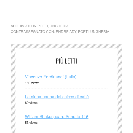
ARCHIVIATO IN:
POETI
,
UNGHERIA
CONTRASSEGNATO CON:
ENDRE ADY
,
POETI
,
UNGHERIA
PIÙ LETTI
Vincenzo Ferdinandi (Italia)
130 views
La ninna nanna del chicco di caffè
89 views
William Shakespeare Sonetto 116
53 views