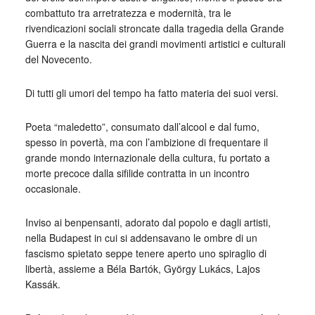
combattuto tra arretratezza e modernità, tra le
rivendicazioni sociali stroncate dalla tragedia della Grande
Guerra e la nascita dei grandi movimenti artistici e culturali
del Novecento.
Di tutti gli umori del tempo ha fatto materia dei suoi versi.
Poeta “maledetto”, consumato dall’alcool e dal fumo,
spesso in povertà, ma con l’ambizione di frequentare il
grande mondo internazionale della cultura, fu portato a
morte precoce dalla sifilide contratta in un incontro
occasionale.
Inviso ai benpensanti, adorato dal popolo e dagli artisti,
nella Budapest in cui si addensavano le ombre di un
fascismo spietato seppe tenere aperto uno spiraglio di
libertà, assieme a Béla Bartók, György Lukács, Lajos
Kassák.