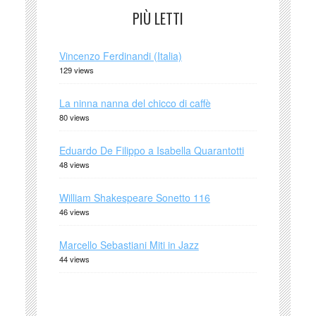
PIÙ LETTI
Vincenzo Ferdinandi (Italia)
129 views
La ninna nanna del chicco di caffè
80 views
Eduardo De Filippo a Isabella Quarantotti
48 views
William Shakespeare Sonetto 116
46 views
Marcello Sebastiani Miti in Jazz
44 views