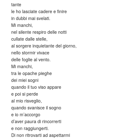
tante
le ho lasciate cadere e finire
in dubbi mai svelati.
Mi manchi,
nel silente respiro delle notti
cullate dalle stelle,
al sorgere inquietante del giorno,
nello stormir vivace
delle foglie al vento.
Mi manchi,
tra le opache pieghe
dei miei sogni
quando il tuo viso appare
e poi si perde
al mio risveglio,
quando svanisce il sogno
e io m’accorgo
d’aver paura di rincorrerti
e non raggiungerti.
Di non ritrovarti ad aspettarmi