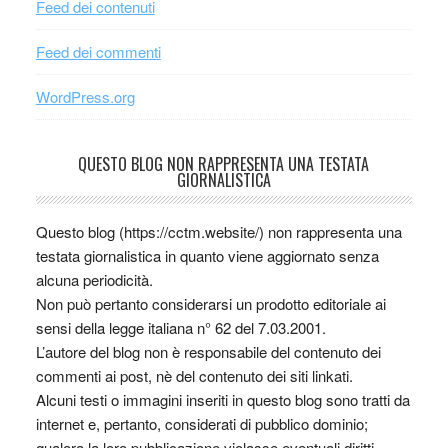
Feed dei contenuti
Feed dei commenti
WordPress.org
QUESTO BLOG NON RAPPRESENTA UNA TESTATA
GIORNALISTICA
Questo blog (https://cctm.website/) non rappresenta una
testata giornalistica in quanto viene aggiornato senza
alcuna periodicità.
Non può pertanto considerarsi un prodotto editoriale ai
sensi della legge italiana n° 62 del 7.03.2001.
L’autore del blog non è responsabile del contenuto dei
commenti ai post, nè del contenuto dei siti linkati.
Alcuni testi o immagini inseriti in questo blog sono tratti da
internet e, pertanto, considerati di pubblico dominio;
qualora la loro pubblicazione violasse eventuali diritti