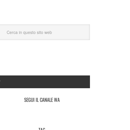
Y
SEGUI IL CANALE WA