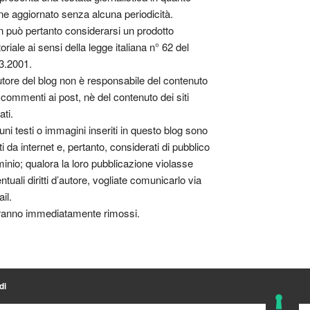
ne aggiornato senza alcuna periodicità.
 può pertanto considerarsi un prodotto
toriale ai sensi della legge italiana n° 62 del
3.2001.
utore del blog non è responsabile del contenuto
 commenti ai post, nè del contenuto dei siti
ati.
uni testi o immagini inseriti in questo blog sono
tti da internet e, pertanto, considerati di pubblico
inio; qualora la loro pubblicazione violasse
ntuali diritti d’autore, vogliate comunicarlo via
il.
anno immediatamente rimossi.
di