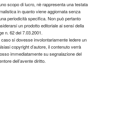
uno scopo di lucro, nè rappresenta una testata
rnalistica in quanto viene aggiornata senza
una periodicità specifica. Non può pertanto
siderarsi un prodotto editoriale ai sensi della
ge n. 62 del 7.03.2001.
 caso si dovesse involontariamente ledere un
lsiasi copyright d’autore, il contenuto verrà
osso immediatamente su segnalazione del
entore dell’avente diritto.