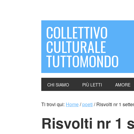
COLLETTIVO
CULTURALE
TUTTOMONDO
CHI SIAMO
PIÙ LETTI
AMORE
Ti trovi qui:
Home
/
poeti
/
Risvolti nr 1 sett
Risvolti nr 1