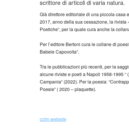
scrittore di articoli di varia natura.
Già direttore editoriale di una piccola casa e
2017, anno della sua cessazione, la rivista 
Poetiche”, per la quale cura anche la colla
Per l’editore Bertoni cura le collane di poesi
Babele Capovolta”.
Tra le pubblicazioni più recenti, per la sa
alcune riviste e poeti a Napoli 1958-1995 “ (
Campania” (2022). Per la poesia: “Contrappun
Poesie” ( 2020 – plaquette).
_
cctm.website