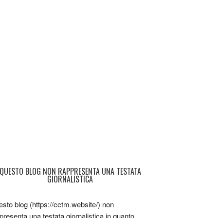
QUESTO BLOG NON RAPPRESENTA UNA TESTATA
GIORNALISTICA
sto blog (https://cctm.website/) non
presenta una testata giornalistica in quanto