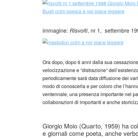
immagine:
, nr 1, settembre 1
Risvolti
Ora dopo, dopo 6 anni dalla sua cessazione, 
velocizzazione e “distrazione” dell’esisten
periodicamente sarà data diffusione dei var
modo di conoscerla e per coloro che l’hanno
ventennale, una presenza importante nel pan
collaborazioni di importanti e anche storicizz
_
Giorgio Moio (Quarto, 1959) ha colla
e giornali come poeta, anche verbovi