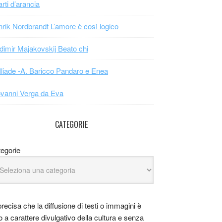
arti d’arancia
rik Nordbrandt L’amore è così logico
dimir Majakovskij Beato chi
Iliade -A. Baricco Pandaro e Enea
vanni Verga da Eva
CATEGORIE
egorie
precisa che la diffusione di testi o immagini è
o a carattere divulgativo della cultura e senza