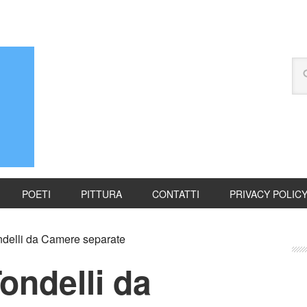
POETI
PITTURA
CONTATTI
PRIVACY POLIC
ondelli da Camere separate
Tondelli da