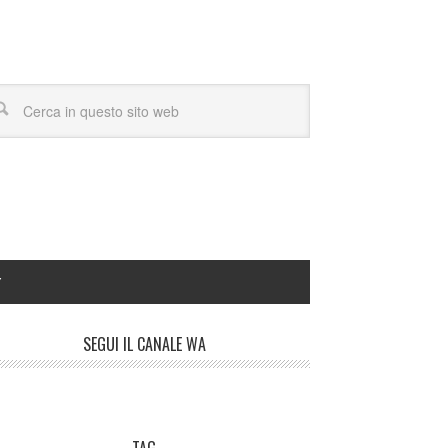
Y
SEGUI IL CANALE WA