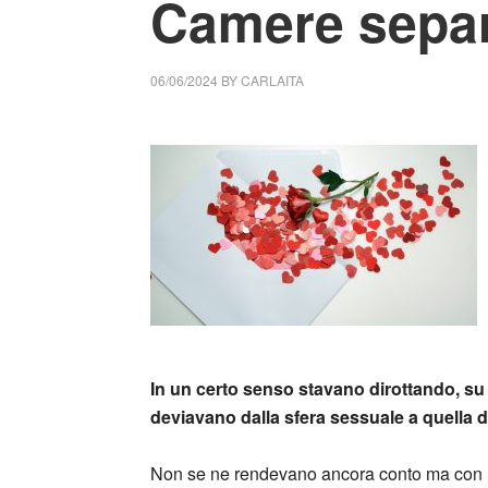
Camere sepa
06/06/2024
BY
CARLAITA
cctm collettivo culturale tuttomondo Pier Vi
_
In un certo senso stavano dirottando, su q
deviavano dalla sfera sessuale a quella d
Non se ne rendevano ancora conto ma con l’i