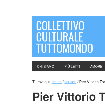
COLLETTIVO
CULTURALE
TUTTOMONDO
CHI SIAMO
PIÙ LETTI
AMORE
Ti trovi qui:
Home
/
scrittori
/
Pier Vittorio T
Pier Vittorio 