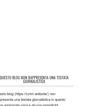
QUESTO BLOG NON RAPPRESENTA UNA TESTATA
GIORNALISTICA
sto blog (https://cctm.website/) non
presenta una testata giornalistica in quanto
ne aggiornato senza alcuna periodicità.