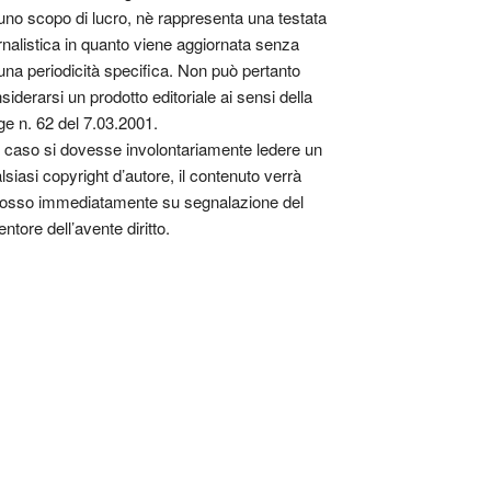
uno scopo di lucro, nè rappresenta una testata
rnalistica in quanto viene aggiornata senza
una periodicità specifica. Non può pertanto
siderarsi un prodotto editoriale ai sensi della
ge n. 62 del 7.03.2001.
 caso si dovesse involontariamente ledere un
lsiasi copyright d’autore, il contenuto verrà
osso immediatamente su segnalazione del
entore dell’avente diritto.