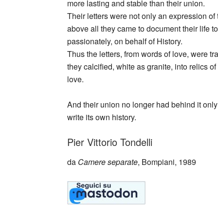
more lasting and stable than their union.
Their letters were not only an expression of t
above all they came to document their life to
passionately, on behalf of History.
Thus the letters, from words of love, were 
they calcified, white as granite, into relics 
love.
And their union no longer had behind it onl
write its own history.
Pier Vittorio Tondelli
da
Camere separate
, Bompiani, 1989
_