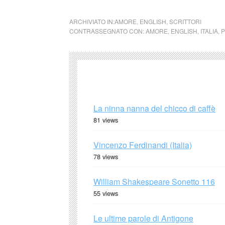
ARCHIVIATO IN:
AMORE
,
ENGLISH
,
SCRITTORI
CONTRASSEGNATO CON:
AMORE
,
ENGLISH
,
ITALIA
,
P
La ninna nanna del chicco di caffè
81 views
Vincenzo Ferdinandi (Italia)
78 views
William Shakespeare Sonetto 116
55 views
Le ultime parole di Antigone