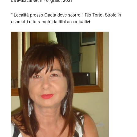
da
Malacarne
, Il Poligrafo, 2021
* Località presso Gaeta dove scorre il Rio Torto. Strofe in
esametri e tetrametri dattilici accentuativi
_