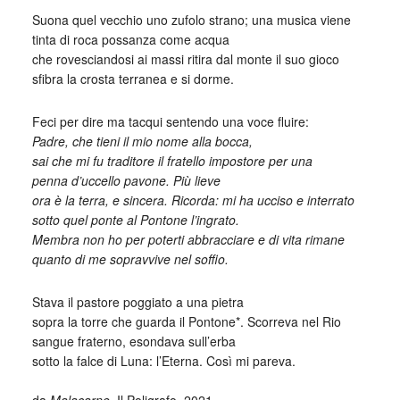
Suona quel vecchio uno zufolo strano; una musica viene
tinta di roca possanza come acqua
che rovesciandosi ai massi ritira dal monte il suo gioco
sfibra la crosta terranea e si dorme.
Feci per dire ma tacqui sentendo una voce fluire:
Padre, che tieni il mio nome alla bocca,
sai che mi fu traditore il fratello impostore per una
penna d’uccello pavone. Più lieve
ora è la terra, e sincera. Ricorda: mi ha ucciso e interrato
sotto quel ponte al Pontone l’ingrato.
Membra non ho per poterti abbracciare e di vita rimane
quanto di me sopravvive nel soffio.
Stava il pastore poggiato a una pietra
sopra la torre che guarda il Pontone*. Scorreva nel Rio
sangue fraterno, esondava sull’erba
sotto la falce di Luna: l’Eterna. Così mi pareva.
_