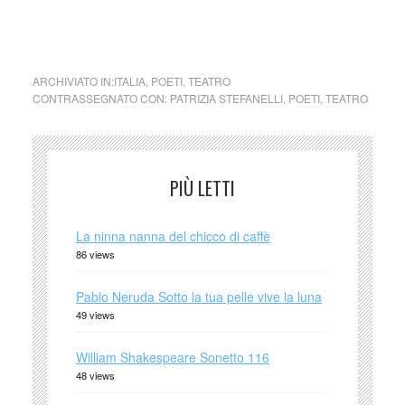
ARCHIVIATO IN:
ITALIA
,
POETI
,
TEATRO
CONTRASSEGNATO CON:
PATRIZIA STEFANELLI
,
POETI
,
TEATRO
PIÙ LETTI
La ninna nanna del chicco di caffè
86 views
Pablo Neruda Sotto la tua pelle vive la luna
49 views
William Shakespeare Sonetto 116
48 views