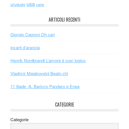
usa
uruguay
varie
ARTICOLI RECENTI
Giorgio Caproni Oh cari
incarti d’arancia
Henrik Nordbrandt L’amore è così logico
Vladimir Majakovskij Beato chi
11 Iliade -A. Baricco Pandaro e Enea
CATEGORIE
Categorie