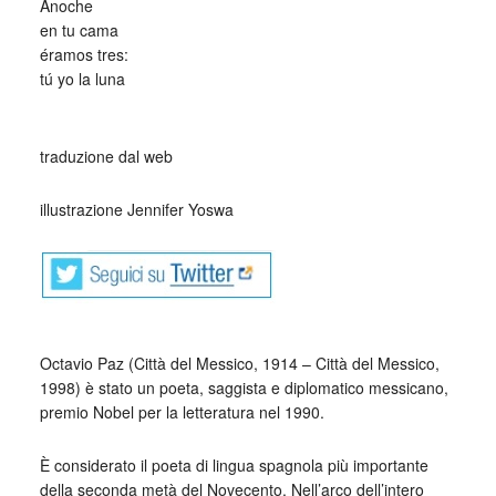
Anoche
en tu cama
éramos tres:
tú yo la luna
_
traduzione dal web
illustrazione Jennifer Yoswa
Octavio Paz (Città del Messico, 1914 – Città del Messico,
1998) è stato un poeta, saggista e diplomatico messicano,
premio Nobel per la letteratura nel 1990.
È considerato il poeta di lingua spagnola più importante
della seconda metà del Novecento. Nell’arco dell’intero