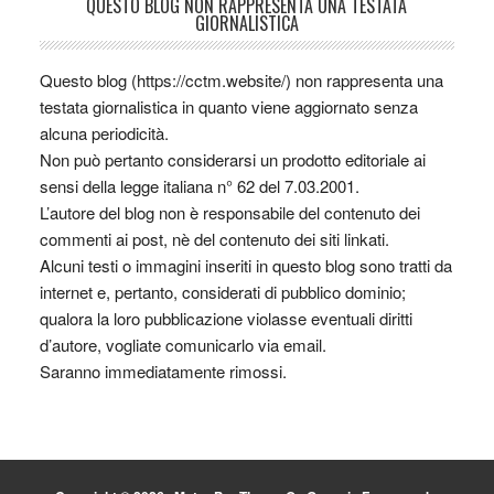
QUESTO BLOG NON RAPPRESENTA UNA TESTATA
GIORNALISTICA
Questo blog (https://cctm.website/) non rappresenta una
testata giornalistica in quanto viene aggiornato senza
alcuna periodicità.
Non può pertanto considerarsi un prodotto editoriale ai
sensi della legge italiana n° 62 del 7.03.2001.
L’autore del blog non è responsabile del contenuto dei
commenti ai post, nè del contenuto dei siti linkati.
Alcuni testi o immagini inseriti in questo blog sono tratti da
internet e, pertanto, considerati di pubblico dominio;
qualora la loro pubblicazione violasse eventuali diritti
d’autore, vogliate comunicarlo via email.
Saranno immediatamente rimossi.