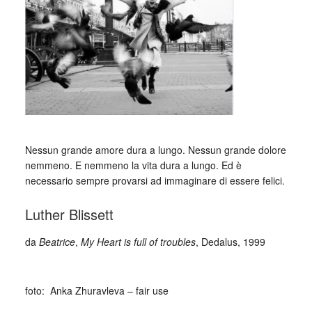
_
Nessun grande amore dura a lungo. Nessun grande dolore
nemmeno. E nemmeno la vita dura a lungo. Ed è
necessario sempre provarsi ad immaginare di essere felici.
Luther Blissett
da
Beatrice
,
My Heart is full of troubles
, Dedalus, 1999
_
foto: Anka Zhuravleva – fair use