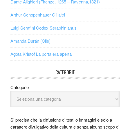
Dante Alighieri (Firenze, 1265 – Ravenna,1321)
Arthur Schopenhauer Gli altri
Luigi Serafini Codex Seraphinianus
Amanda Durán (Cile)
Ágota Kristóf La porta era aperta
CATEGORIE
Categorie
Si precisa che la diffusione di testi o immagini è solo a
carattere divulgativo della cultura e senza alcuno scopo di