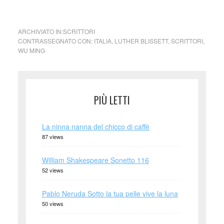
dura a lungo
ARCHIVIATO IN:
SCRITTORI
CONTRASSEGNATO CON:
ITALIA
,
LUTHER BLISSETT
,
SCRITTORI
,
WU MING
PIÙ LETTI
La ninna nanna del chicco di caffè
87 views
William Shakespeare Sonetto 116
52 views
Pablo Neruda Sotto la tua pelle vive la luna
50 views