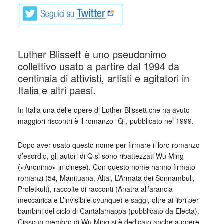
Luther Blissett è uno pseudonimo
collettivo usato a partire dal 1994 da
centinaia di attivisti, artisti e agitatori in
Italia e altri paesi.
In Italia una delle opere di Luther Blissett che ha avuto
maggiori riscontri è il romanzo “Q”, pubblicato nel 1999.
Dopo aver usato questo nome per firmare il loro romanzo
d’esordio, gli autori di Q si sono ribattezzati Wu Ming
(«Anonimo» in cinese). Con questo nome hanno firmato
romanzi (54, Manituana, Altai, L’Armata dei Sonnambuli,
Proletkult), raccolte di racconti (Anatra all’arancia
meccanica e L’invisibile ovunque) e saggi, oltre ai libri per
bambini del ciclo di Cantalamappa (pubblicato da Electa).
Ciascun membro di Wu Ming si è dedicato anche a opere