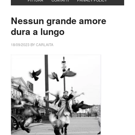
Nessun grande amore
dura a lungo
18/09/2023
BY
CARLAITA