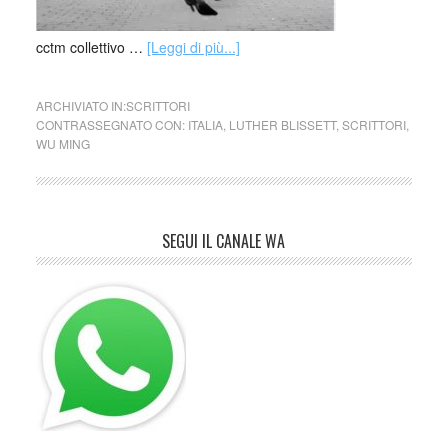
cctm collettivo …
[Leggi di più...]
ARCHIVIATO IN:
SCRITTORI
CONTRASSEGNATO CON:
ITALIA
,
LUTHER BLISSETT
,
SCRITTORI
,
WU MING
SEGUI IL CANALE WA