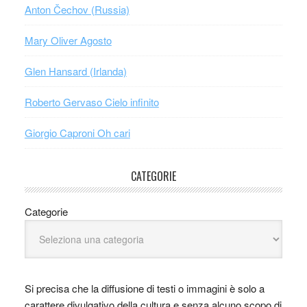
Anton Čechov (Russia)
Mary Oliver Agosto
Glen Hansard (Irlanda)
Roberto Gervaso Cielo infinito
Giorgio Caproni Oh cari
CATEGORIE
Categorie
Si precisa che la diffusione di testi o immagini è solo a
carattere divulgativo della cultura e senza alcuno scopo di