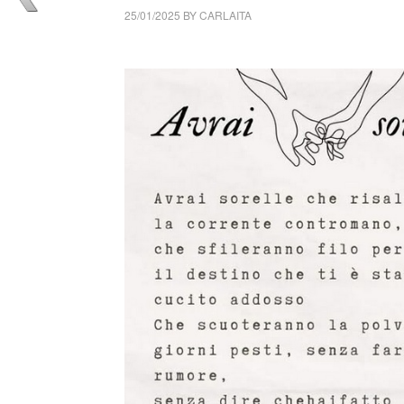
25/01/2025
BY
CARLAITA
cctm collettivo culturale tuttomondo Nadezd