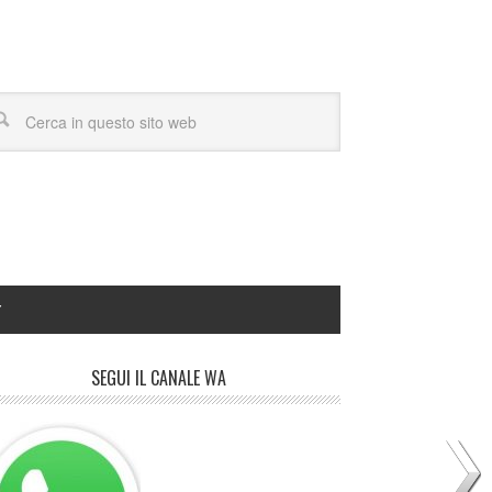
Y
SEGUI IL CANALE WA