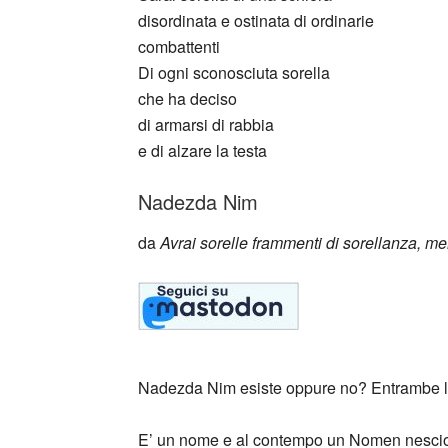
disordinata e ostinata di ordinarie
combattenti
Di ogni sconosciuta sorella
che ha deciso
di armarsi di rabbia
e di alzare la testa
Nadezda Nim
da
Avrai sorelle frammenti di sorellanza, me
Nadezda Nim esiste oppure no? Entrambe l
E’ un nome e al contempo un Nomen nescio