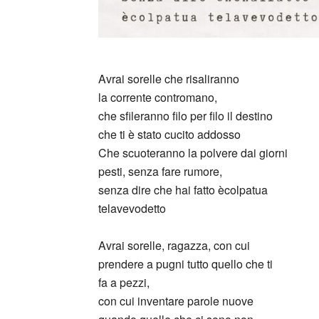
Avrai sorelle che risaliranno
la corrente contromano,
che sfileranno filo per filo il destino
che ti è stato cucito addosso
Che scuoteranno la polvere dai giorni
pesti, senza fare rumore,
senza dire che hai fatto ècolpatua
telavevodetto
Avrai sorelle, ragazza, con cui
prendere a pugni tutto quello che ti
fa a pezzi,
con cui inventare parole nuove