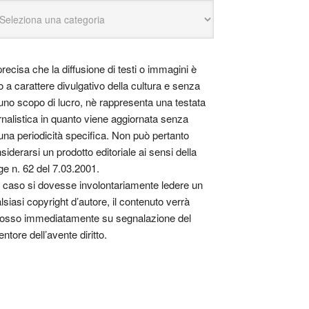
precisa che la diffusione di testi o immagini è
o a carattere divulgativo della cultura e senza
uno scopo di lucro, nè rappresenta una testata
rnalistica in quanto viene aggiornata senza
una periodicità specifica. Non può pertanto
siderarsi un prodotto editoriale ai sensi della
ge n. 62 del 7.03.2001.
 caso si dovesse involontariamente ledere un
lsiasi copyright d’autore, il contenuto verrà
osso immediatamente su segnalazione del
entore dell’avente diritto.