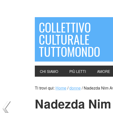
COLLETTIVO
CULTURALE
TUTTOMONDO
CHI SIAMO
PIÙ LETTI
AMORE
Ti trovi qui:
Home
/
donne
/
Nadezda Nim Avr
Nadezda Nim 