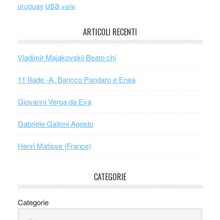
usa
uruguay
varie
ARTICOLI RECENTI
Vladimir Majakovskij Beato chi
11 Iliade -A. Baricco Pandaro e Enea
Giovanni Verga da Eva
Gabriele Galloni Agosto
Henri Matisse (France)
CATEGORIE
Categorie