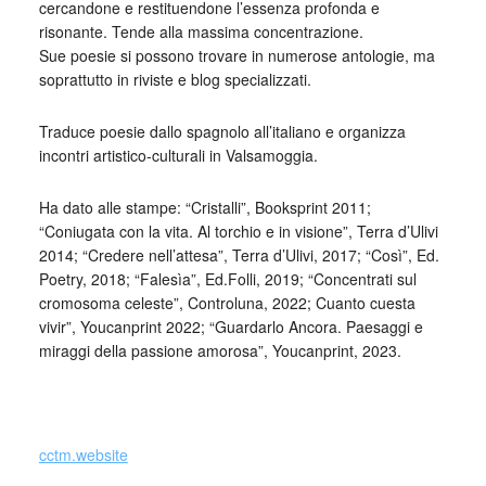
cercandone e restituendone l’essenza profonda e
risonante. Tende alla massima concentrazione.
Sue poesie si possono trovare in numerose antologie, ma
soprattutto in riviste e blog specializzati.
Traduce poesie dallo spagnolo all’italiano e organizza
incontri artistico-culturali in Valsamoggia.
Ha dato alle stampe: “Cristalli”, Booksprint 2011;
“Coniugata con la vita. Al torchio e in visione”, Terra d’Ulivi
2014; “Credere nell’attesa”, Terra d’Ulivi, 2017; “Così”, Ed.
Poetry, 2018; “Falesìa”, Ed.Folli, 2019; “Concentrati sul
cromosoma celeste”, Controluna, 2022; Cuanto cuesta
vivir”, Youcanprint 2022; “Guardarlo Ancora. Paesaggi e
miraggi della passione amorosa”, Youcanprint, 2023.
_
cctm.website