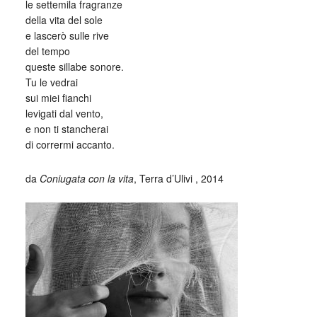
le settemila fragranze
della vita del sole
e lascerò sulle rive
del tempo
queste sillabe sonore.
Tu le vedrai
sui miei fianchi
levigati dal vento,
e non ti stancherai
di corrermi accanto.
da
Coniugata con la vita
, Terra d’Ulivi , 2014
_