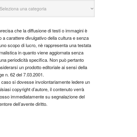
precisa che la diffusione di testi o immagini è
o a carattere divulgativo della cultura e senza
uno scopo di lucro, nè rappresenta una testata
rnalistica in quanto viene aggiornata senza
una periodicità specifica. Non può pertanto
siderarsi un prodotto editoriale ai sensi della
ge n. 62 del 7.03.2001.
 caso si dovesse involontariamente ledere un
lsiasi copyright d’autore, il contenuto verrà
osso immediatamente su segnalazione del
entore dell’avente diritto.