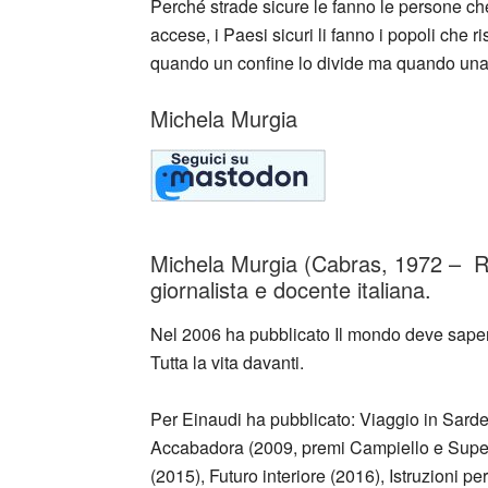
Perché strade sicure le fanno le persone che 
accese, i Paesi sicuri li fanno i popoli che ri
quando un confine lo divide ma quando una 
Michela Murgia
Michela Murgia (Cabras, 1972 – Ro
giornalista e docente italiana.
Nel 2006 ha pubblicato Il mondo deve sapere 
Tutta la vita davanti.
Per Einaudi ha pubblicato: Viaggio in Sarde
Accabadora (2009, premi Campiello e SuperM
(2015), Futuro interiore (2016), Istruzioni per 