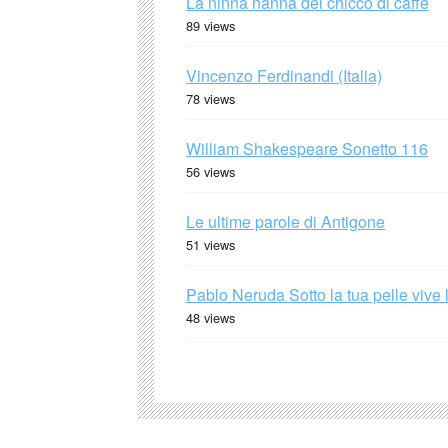
La ninna nanna del chicco di caffè
89 views
Vincenzo Ferdinandi (Italia)
78 views
William Shakespeare Sonetto 116
56 views
Le ultime parole di Antigone
51 views
Pablo Neruda Sotto la tua pelle vive 
48 views