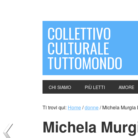
COLLETTIVO
CULTURALE
TUTTOMONDO
CHI SIAMO
PIÙ LETTI
AMORE
Ti trovi qui:
Home
/
donne
/
Michela Murgia L
Michela Murg