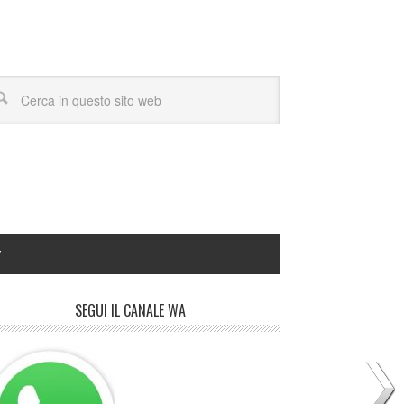
Y
SEGUI IL CANALE WA