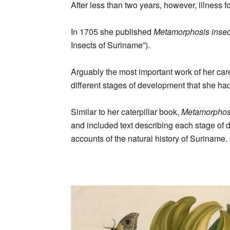
After less than two years, however, illness 
In 1705 she published
Metamorphosis inse
Insects of Suriname”).
Arguably the most important work of her care
different stages of development that she ha
Similar to her caterpillar book,
Metamorphos
and included text describing each stage of d
accounts of the natural history of Suriname.
_