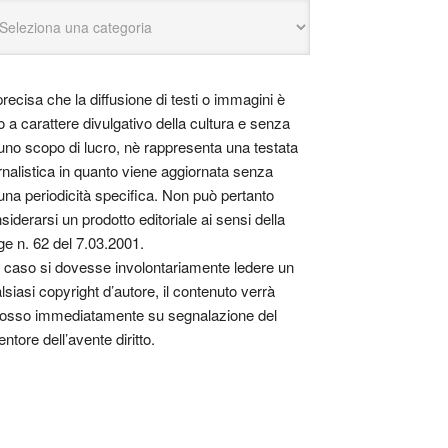
precisa che la diffusione di testi o immagini è
o a carattere divulgativo della cultura e senza
uno scopo di lucro, nè rappresenta una testata
rnalistica in quanto viene aggiornata senza
una periodicità specifica. Non può pertanto
siderarsi un prodotto editoriale ai sensi della
ge n. 62 del 7.03.2001.
 caso si dovesse involontariamente ledere un
lsiasi copyright d’autore, il contenuto verrà
osso immediatamente su segnalazione del
entore dell’avente diritto.