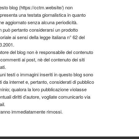
sto blog (https://cctm.website/) non
presenta una testata giornalistica in quanto
ne aggiornato senza alcuna periodicità.
 può pertanto considerarsi un prodotto
toriale ai sensi della legge italiana n° 62 del
3.2001.
utore del blog non è responsabile del contenuto
 commenti ai post, nè del contenuto dei siti
ati.
uni testi o immagini inseriti in questo blog sono
tti da internet e, pertanto, considerati di pubblico
inio; qualora la loro pubblicazione violasse
ntuali diritti d’autore, vogliate comunicarlo via
il.
anno immediatamente rimossi.