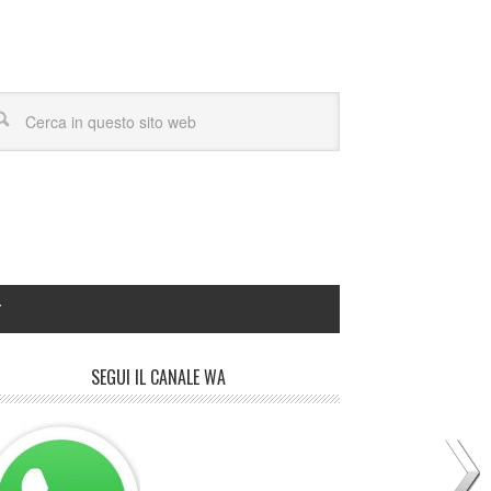
Y
SEGUI IL CANALE WA