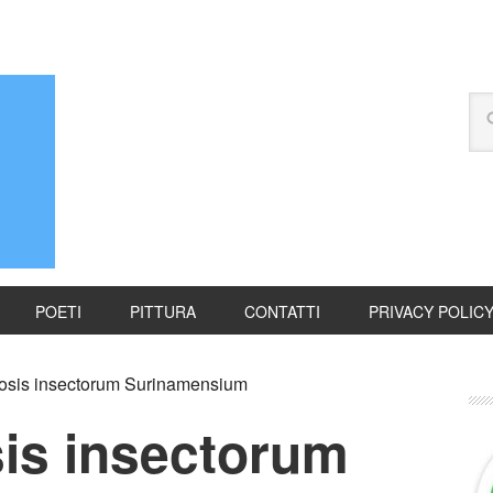
POETI
PITTURA
CONTATTI
PRIVACY POLIC
sis insectorum Surinamensium
is insectorum