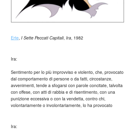
_
Erte
,
I Sette Peccati Capitali
,
Ira
, 1982
_
Ira:
_
Sentimento per lo più improvviso e violento, che, provocato
dal comportamento di persone o da fatti, circostanze,
avvenimenti, tende a sfogarsi con parole concitate, talvolta
con offese, con atti di rabbia e di risentimento, con una
punizione eccessiva o con la vendetta, contro chi,
volontariamente o involontariamente, lo ha provocato
_
Ira: