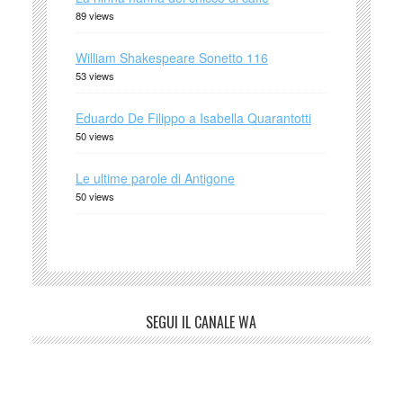
89 views
William Shakespeare Sonetto 116
53 views
Eduardo De Filippo a Isabella Quarantotti
50 views
Le ultime parole di Antigone
50 views
SEGUI IL CANALE WA