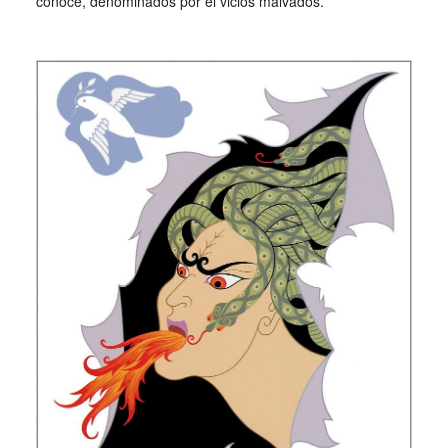
conoce, denominados por él vicios malvados.
_