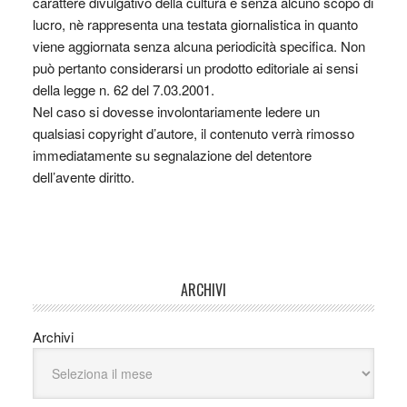
carattere divulgativo della cultura e senza alcuno scopo di
lucro, nè rappresenta una testata giornalistica in quanto
viene aggiornata senza alcuna periodicità specifica. Non
può pertanto considerarsi un prodotto editoriale ai sensi
della legge n. 62 del 7.03.2001.
Nel caso si dovesse involontariamente ledere un
qualsiasi copyright d’autore, il contenuto verrà rimosso
immediatamente su segnalazione del detentore
dell’avente diritto.
ARCHIVI
Archivi