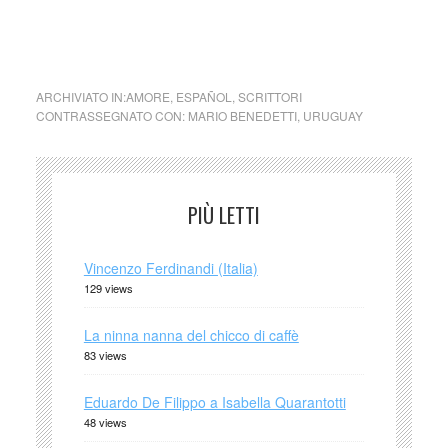
ARCHIVIATO IN:
AMORE
,
ESPAÑOL
,
SCRITTORI
CONTRASSEGNATO CON:
MARIO BENEDETTI
,
URUGUAY
PIÙ LETTI
Vincenzo Ferdinandi (Italia)
129 views
La ninna nanna del chicco di caffè
83 views
Eduardo De Filippo a Isabella Quarantotti
48 views