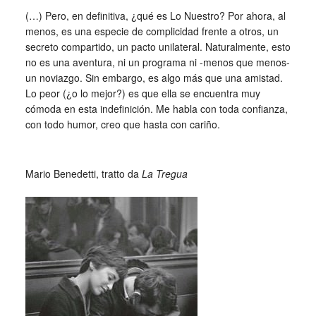
_
(…) Pero, en definitiva, ¿qué es Lo Nuestro? Por ahora, al
menos, es una especie de complicidad frente a otros, un
secreto compartido, un pacto unilateral. Naturalmente, esto
no es una aventura, ni un programa ni -menos que menos-
un noviazgo. Sin embargo, es algo más que una amistad.
Lo peor (¿o lo mejor?) es que ella se encuentra muy
cómoda en esta indefinición. Me habla con toda confianza,
con todo humor, creo que hasta con cariño.
_
Mario Benedetti, tratto da
La Tregua
_