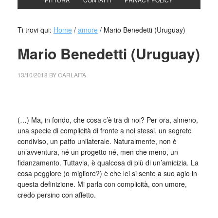
Ti trovi qui:
Home
/
amore
/
Mario Benedetti (Uruguay)
Mario Benedetti (Uruguay)
13/10/2018
BY
CARLAITA
collettivo culturale tuttomondo benedetti
(…) Ma, in fondo, che cosa c’è tra di noi? Per ora, almeno,
una specie di complicità di fronte a noi stessi, un segreto
condiviso, un patto unilaterale. Naturalmente, non è
un’avventura, né un progetto né, men che meno, un
fidanzamento. Tuttavia, è qualcosa di più di un’amicizia. La
cosa peggiore (o migliore?) è che lei si sente a suo agio in
questa definizione. Mi parla con complicità, con umore,
credo persino con affetto.