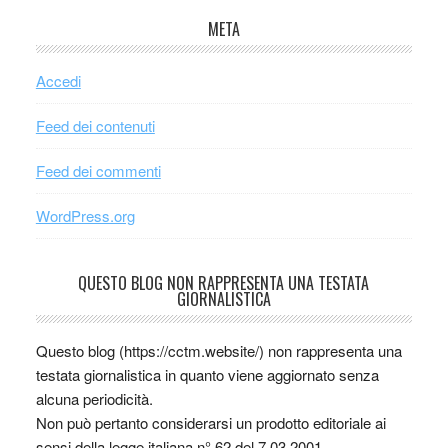
META
Accedi
Feed dei contenuti
Feed dei commenti
WordPress.org
QUESTO BLOG NON RAPPRESENTA UNA TESTATA
GIORNALISTICA
Questo blog (https://cctm.website/) non rappresenta una
testata giornalistica in quanto viene aggiornato senza
alcuna periodicità.
Non può pertanto considerarsi un prodotto editoriale ai
sensi della legge italiana n° 62 del 7.03.2001.