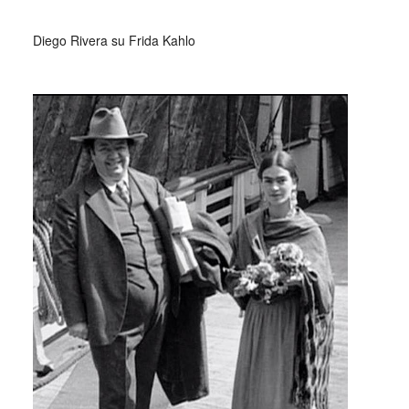
_
Diego Rivera su Frida Kahlo
_