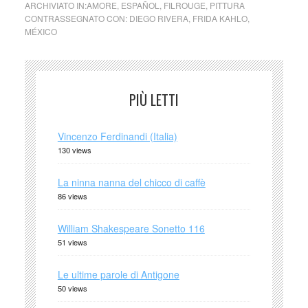
ARCHIVIATO IN:
AMORE
,
ESPAÑOL
,
FILROUGE
,
PITTURA
CONTRASSEGNATO CON:
DIEGO RIVERA
,
FRIDA KAHLO
,
MÉXICO
PIÙ LETTI
Vincenzo Ferdinandi (Italia)
130 views
La ninna nanna del chicco di caffè
86 views
William Shakespeare Sonetto 116
51 views
Le ultime parole di Antigone
50 views