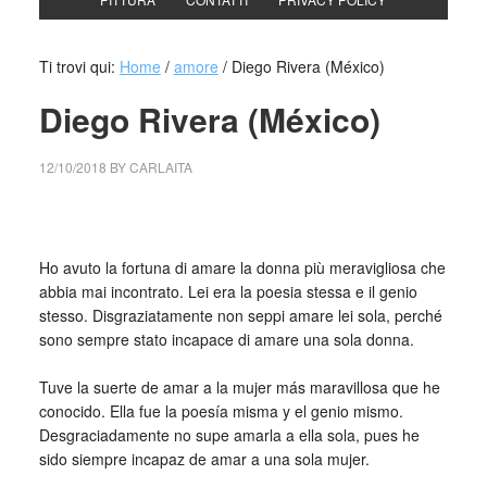
Ti trovi qui:
Home
/
amore
/
Diego Rivera (México)
Diego Rivera (México)
12/10/2018
BY
CARLAITA
collettivo culturale tuttomondo diego rivera
Ho avuto la fortuna di amare la donna più meravigliosa che
abbia mai incontrato. Lei era la poesia stessa e il genio
stesso. Disgraziatamente non seppi amare lei sola, perché
sono sempre stato incapace di amare una sola donna.
_
Tuve la suerte de amar a la mujer más maravillosa que he
conocido. Ella fue la poesía misma y el genio mismo.
Desgraciadamente no supe amarla a ella sola, pues he
sido siempre incapaz de amar a una sola mujer.