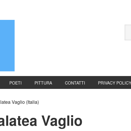
POETI
PITTURA
CONTATTI
PRIVACY POLIC
tea Vaglio (Italia)
latea Vaglio