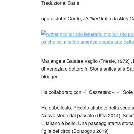
Traduzione: Carla
opera: John Currin,
Untitled
tratto da
Men C
Mariangela Galatea Vaglio (Trieste, 1972) , 
di Venezia e dottore in Storia antica alla S
blogger.
Ha collaborato con «Il Gazzettino», «Il Sole
Ha pubblicato: Piccolo alfabeto della scuol
Nuove storie dal passato (Ultra 2014), Socra
L’italiano è bello. Una passeggiata tra stor
figlia del circo (Sonzogno 2019)