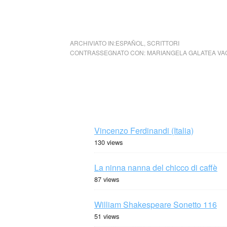
ARCHIVIATO IN:
ESPAÑOL
,
SCRITTORI
CONTRASSEGNATO CON:
MARIANGELA GALATEA VA
Vincenzo Ferdinandi (Italia)
130 views
La ninna nanna del chicco di caffè
87 views
William Shakespeare Sonetto 116
51 views