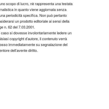
uno scopo di lucro, nè rappresenta una testata
rnalistica in quanto viene aggiornata senza
una periodicità specifica. Non può pertanto
siderarsi un prodotto editoriale ai sensi della
ge n. 62 del 7.03.2001.
 caso si dovesse involontariamente ledere un
lsiasi copyright d’autore, il contenuto verrà
osso immediatamente su segnalazione del
entore dell’avente diritto.