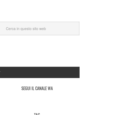
Y
SEGUI IL CANALE WA