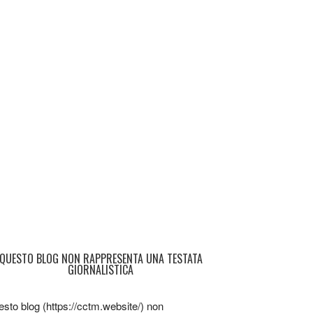
QUESTO BLOG NON RAPPRESENTA UNA TESTATA
GIORNALISTICA
sto blog (https://cctm.website/) non