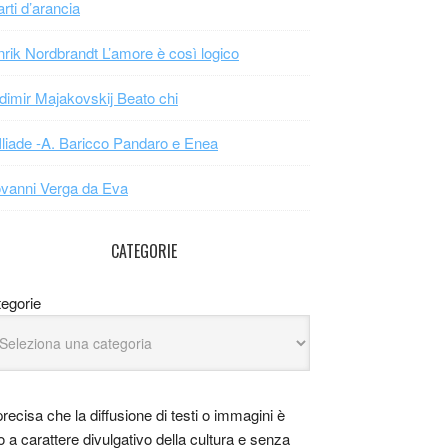
arti d’arancia
rik Nordbrandt L’amore è così logico
dimir Majakovskij Beato chi
Iliade -A. Baricco Pandaro e Enea
vanni Verga da Eva
CATEGORIE
egorie
precisa che la diffusione di testi o immagini è
o a carattere divulgativo della cultura e senza