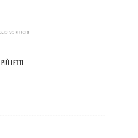
GLIO
,
SCRITTORI
PIÙ LETTI