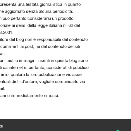
presenta una testata giornalistica in quanto
ne aggiornato senza alcuna periodicità.
 può pertanto considerarsi un prodotto
toriale ai sensi della legge italiana n° 62 del
3.2001.
utore del blog non è responsabile del contenuto
 commenti ai post, nè del contenuto dei siti
ati.
uni testi o immagini inseriti in questo blog sono
tti da internet e, pertanto, considerati di pubblico
inio; qualora la loro pubblicazione violasse
ntuali diritti d’autore, vogliate comunicarlo via
il.
anno immediatamente rimossi.
di