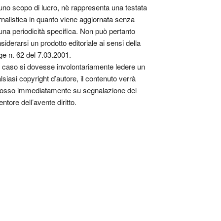
uno scopo di lucro, nè rappresenta una testata
rnalistica in quanto viene aggiornata senza
una periodicità specifica. Non può pertanto
siderarsi un prodotto editoriale ai sensi della
ge n. 62 del 7.03.2001.
 caso si dovesse involontariamente ledere un
lsiasi copyright d’autore, il contenuto verrà
osso immediatamente su segnalazione del
entore dell’avente diritto.