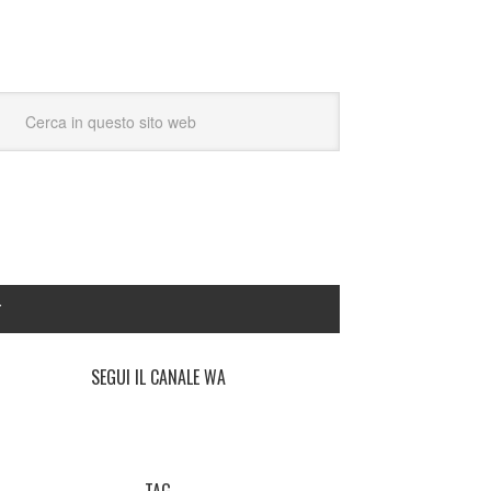
Y
SEGUI IL CANALE WA