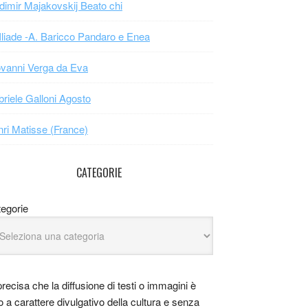
dimir Majakovskij Beato chi
Iliade -A. Baricco Pandaro e Enea
vanni Verga da Eva
riele Galloni Agosto
ri Matisse (France)
CATEGORIE
egorie
precisa che la diffusione di testi o immagini è
o a carattere divulgativo della cultura e senza