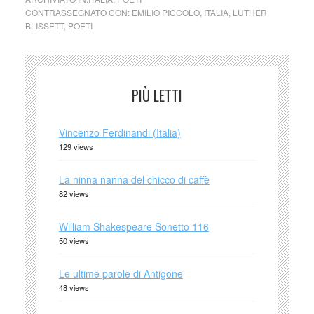
CONTRASSEGNATO CON:
EMILIO PICCOLO
,
ITALIA
,
LUTHER
BLISSETT
,
POETI
PIÙ LETTI
Vincenzo Ferdinandi (Italia)
129 views
La ninna nanna del chicco di caffè
82 views
William Shakespeare Sonetto 116
50 views
Le ultime parole di Antigone
48 views