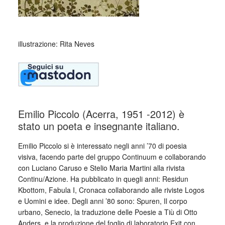
illustrazione: Rita Neves
Emilio Piccolo (Acerra, 1951 -2012) è
stato un poeta e insegnante italiano.
Emilio Piccolo si è interessato negli anni ’70 di poesia
visiva, facendo parte del gruppo Continuum e collaborando
con Luciano Caruso e Stelio Maria Martini alla rivista
Continu/Azione. Ha pubblicato in quegli anni: Residun
Kbottom, Fabula I, Cronaca collaborando alle riviste Logos
e Uomini e idee. Degli anni ’80 sono: Spuren, Il corpo
urbano, Senecio, la traduzione delle Poesie a Tiù di Otto
Anders, e la produzione del foglio di laboratorio Exit con