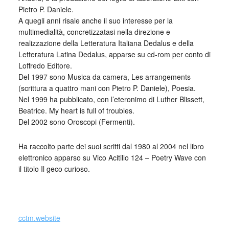
Pietro P. Daniele.
A quegli anni risale anche il suo interesse per la
multimedialità, concretizzatasi nella direzione e
realizzazione della Letteratura Italiana Dedalus e della
Letteratura Latina Dedalus, apparse su cd-rom per conto di
Loffredo Editore.
Del 1997 sono Musica da camera, Les arrangements
(scrittura a quattro mani con Pietro P. Daniele), Poesia.
Nel 1999 ha pubblicato, con l’eteronimo di Luther Blissett,
Beatrice. My heart is full of troubles.
Del 2002 sono Oroscopi (Fermenti).
Ha raccolto parte dei suoi scritti dal 1980 al 2004 nel libro
elettronico apparso su Vico Acitillo 124 – Poetry Wave con
il titolo Il geco curioso.
_
cctm.website