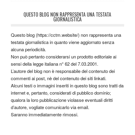
QUESTO BLOG NON RAPPRESENTA UNA TESTATA
GIORNALISTICA
Questo blog (https://cctm.website/) non rappresenta una
testata giornalistica in quanto viene aggiornato senza
alcuna periodicità.
Non può pertanto considerarsi un prodotto editoriale ai
sensi della legge italiana n° 62 del 7.03.2001.
L’autore del blog non è responsabile del contenuto dei
commenti ai post, nè del contenuto dei siti linkati.
Alcuni testi o immagini inseriti in questo blog sono tratti da
internet e, pertanto, considerati di pubblico dominio;
qualora la loro pubblicazione violasse eventuali diritti
d’autore, vogliate comunicarlo via email.
Saranno immediatamente rimossi.