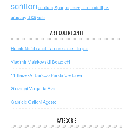
scrittori
scultura
Spagna
uk
tina modotti
teatro
usa
uruguay
varie
ARTICOLI RECENTI
Henrik Nordbrandt L’amore è così logico
Vladimir Majakovskij Beato chi
11 Iliade -A. Baricco Pandaro e Enea
Giovanni Verga da Eva
Gabriele Galloni Agosto
CATEGORIE