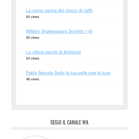
La ninna nanna del chicco di caffè
93 views
William Shakespeare Sonetto 116
58 views
Le ultime parole di Antigone
53 views
Pablo Neruda Sotto la tua pelle vive la luna
48 views
SEGUI IL CANALE WA