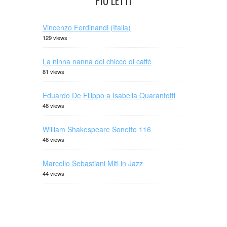
PIÙ LETTI
Vincenzo Ferdinandi (Italia)
129 views
La ninna nanna del chicco di caffè
81 views
Eduardo De Filippo a Isabella Quarantotti
48 views
William Shakespeare Sonetto 116
46 views
Marcello Sebastiani Miti in Jazz
44 views