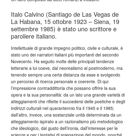
Italo Calvino (Santiago de Las Vegas de
La Habana, 15 ottobre 1923 – Siena, 19
settembre 1985) è stato uno scrittore e
paroliere italiano.
Intellettuale di grande impegno politico, civile e culturale, è
stato uno dei narratori italiani più importanti del secondo
Novecento. Ha seguito molte delle principali tendenze
letterarie a lui coeve, dal neorealismo al postmoderno, ma
tenendo sempre una certa distanza da esse e svolgendo
un percorso di ricerca personale e coerente. Di qui
l’impressione contraddittoria che possano offrire la sua
opera e la sua personalità: da un lato una grande varietà di
atteggiamenti che riflette il succedersi delle poetiche e degli
indirizzi culturali nel quarantennio fra il 1945 e il 1985;
dall’altro, invece, una sostanziale unità determinata da un
atteggiamento ispirato a un razionalismo più metodologico
che ideologico, dal gusto dell’ironia, dall’interesse per le
scienze e per i tentativi di spiegazione del mondo, nonché,