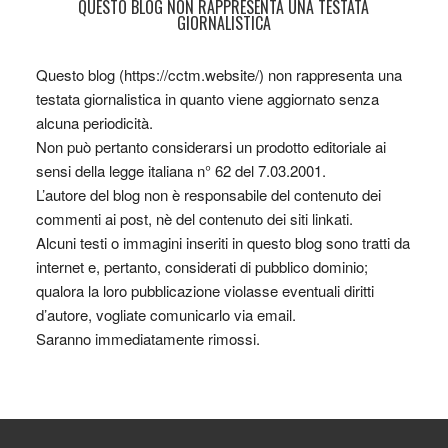
QUESTO BLOG NON RAPPRESENTA UNA TESTATA
GIORNALISTICA
Questo blog (https://cctm.website/) non rappresenta una
testata giornalistica in quanto viene aggiornato senza
alcuna periodicità.
Non può pertanto considerarsi un prodotto editoriale ai
sensi della legge italiana n° 62 del 7.03.2001.
L’autore del blog non è responsabile del contenuto dei
commenti ai post, nè del contenuto dei siti linkati.
Alcuni testi o immagini inseriti in questo blog sono tratti da
internet e, pertanto, considerati di pubblico dominio;
qualora la loro pubblicazione violasse eventuali diritti
d’autore, vogliate comunicarlo via email.
Saranno immediatamente rimossi.