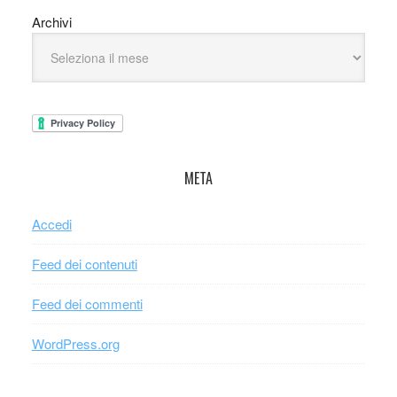
Archivi
META
Accedi
Feed dei contenuti
Feed dei commenti
WordPress.org