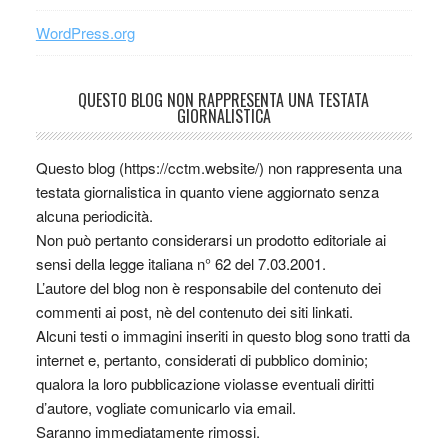
WordPress.org
QUESTO BLOG NON RAPPRESENTA UNA TESTATA
GIORNALISTICA
Questo blog (https://cctm.website/) non rappresenta una
testata giornalistica in quanto viene aggiornato senza
alcuna periodicità.
Non può pertanto considerarsi un prodotto editoriale ai
sensi della legge italiana n° 62 del 7.03.2001.
L’autore del blog non è responsabile del contenuto dei
commenti ai post, nè del contenuto dei siti linkati.
Alcuni testi o immagini inseriti in questo blog sono tratti da
internet e, pertanto, considerati di pubblico dominio;
qualora la loro pubblicazione violasse eventuali diritti
d’autore, vogliate comunicarlo via email.
Saranno immediatamente rimossi.