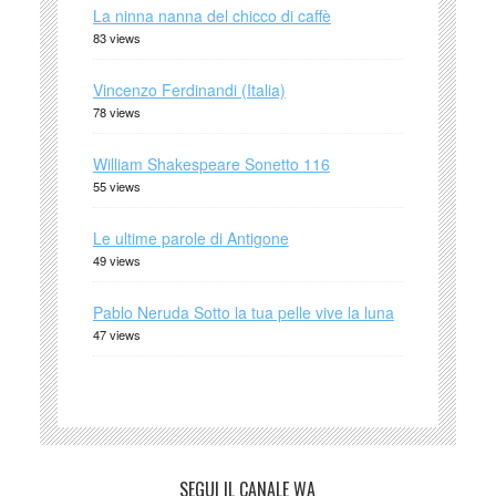
La ninna nanna del chicco di caffè
83 views
Vincenzo Ferdinandi (Italia)
78 views
William Shakespeare Sonetto 116
55 views
Le ultime parole di Antigone
49 views
Pablo Neruda Sotto la tua pelle vive la luna
47 views
SEGUI IL CANALE WA