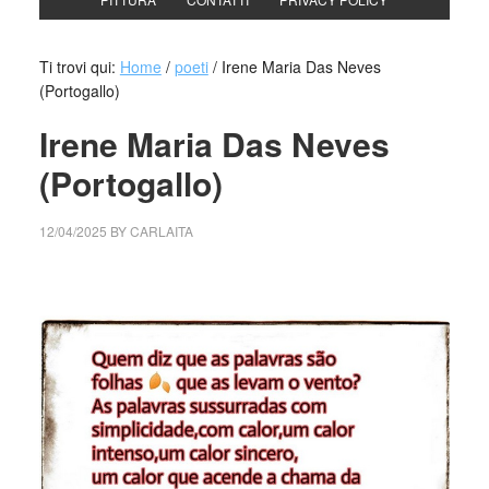
Ti trovi qui:
Home
/
poeti
/
Irene Maria Das Neves
(Portogallo)
Irene Maria Das Neves
(Portogallo)
12/04/2025
BY
CARLAITA
cctm collettivo culturale tuttomondo Irene Maria Das Neves
(Portogallo)