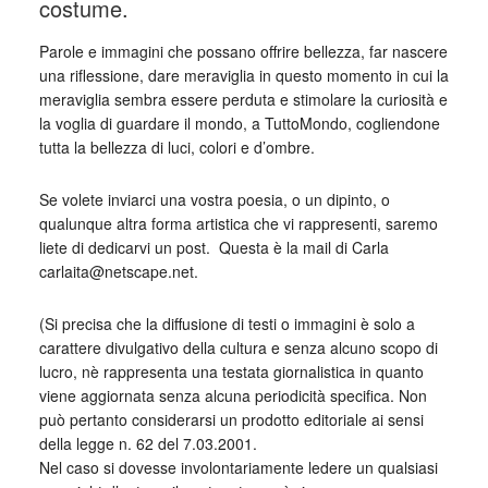
costume.
Parole e immagini che possano offrire bellezza, far nascere
una riflessione, dare meraviglia in questo momento in cui la
meraviglia sembra essere perduta e stimolare la curiosità e
la voglia di guardare il mondo, a TuttoMondo, cogliendone
tutta la bellezza di luci, colori e d’ombre.
Se volete inviarci una vostra poesia, o un dipinto, o
qualunque altra forma artistica che vi rappresenti, saremo
liete di dedicarvi un post. Questa è la mail di Carla
carlaita@netscape.net.
(Si precisa che la diffusione di testi o immagini è solo a
carattere divulgativo della cultura e senza alcuno scopo di
lucro, nè rappresenta una testata giornalistica in quanto
viene aggiornata senza alcuna periodicità specifica. Non
può pertanto considerarsi un prodotto editoriale ai sensi
della legge n. 62 del 7.03.2001.
Nel caso si dovesse involontariamente ledere un qualsiasi