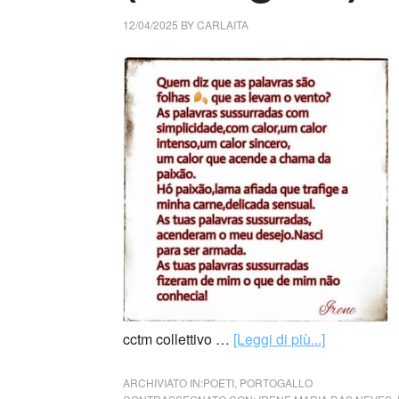
12/04/2025
BY
CARLAITA
cctm collettivo …
[Leggi di più...]
ARCHIVIATO IN:
POETI
,
PORTOGALLO