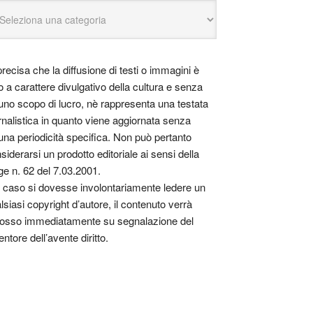
precisa che la diffusione di testi o immagini è
o a carattere divulgativo della cultura e senza
uno scopo di lucro, nè rappresenta una testata
rnalistica in quanto viene aggiornata senza
una periodicità specifica. Non può pertanto
siderarsi un prodotto editoriale ai sensi della
ge n. 62 del 7.03.2001.
 caso si dovesse involontariamente ledere un
lsiasi copyright d’autore, il contenuto verrà
osso immediatamente su segnalazione del
entore dell’avente diritto.