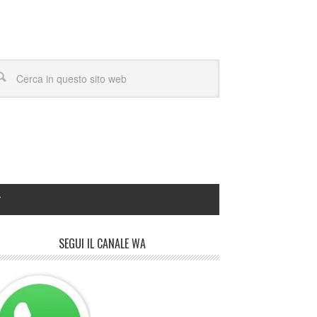
Y
SEGUI IL CANALE WA