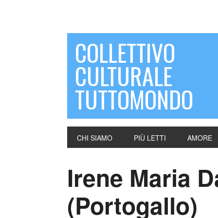
COLLETTIVO
CULTURALE
TUTTOMONDO
CHI SIAMO
PIÙ LETTI
AMORE
Irene Maria 
(Portogallo)