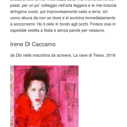
passi, per un po’ volteggio nell’aria leggera e le mie braccia
stringono vuoto, poi improvvisamente cado a terra. Un
uomo sbuca da non so dove e si avvicina immediatamente
a soccorrermi. Ho il cielo in fondo agli occhi. Finisco così in
ospedale vestita a festa e senza parole per nessuno.
Irene Di Caccamo
da
Dio nella macchina da scrivere
, La nave di Teseo, 2018