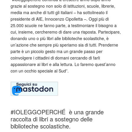
grazie al sostegno non solo di istituzioni, scuole, librerie,
media ma anche di tutti gli italiani – ha sottolineato il
presidente di AIE, Innocenzo Cipolletta –. Oggi più di
25.000 scuole ne fanno parte, a testimoniare il bisogno a
cui, insieme, cercheremo di dare una risposta. Partecipare,
donando uno o più libri alle biblioteche scolastiche, è
un’azione che sempre più speriamo sia di tutti. Prenderne
parte è un piccolo gesto ma un grande passo per
coinvolgere i cittadini di domani cercando di farli
appassionare ai libri e alla lettura. Lo faremo quest’anno
con un occhio speciale al Sud”.
#IOLEGGOPERCHÉ è una grande
raccolta di libri a sostegno delle
biblioteche scolastiche.