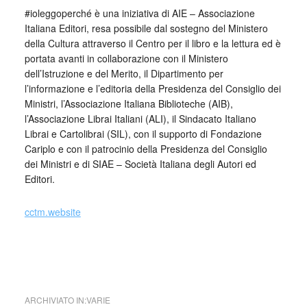
#ioleggoperché è una iniziativa di AIE – Associazione
Italiana Editori, resa possibile dal sostegno del Ministero
della Cultura attraverso il Centro per il libro e la lettura ed è
portata avanti in collaborazione con il Ministero
dell’Istruzione e del Merito, il Dipartimento per
l’informazione e l’editoria della Presidenza del Consiglio dei
Ministri, l’Associazione Italiana Biblioteche (AIB),
l’Associazione Librai Italiani (ALI), il Sindacato Italiano
Librai e Cartolibrai (SIL), con il supporto di Fondazione
Cariplo e con il patrocinio della Presidenza del Consiglio
dei Ministri e di SIAE – Società Italiana degli Autori ed
Editori.
cctm.website
cctm collettivo culturale tuttomondo IOLEGGOPERCHÉ
2024
ARCHIVIATO IN:
VARIE