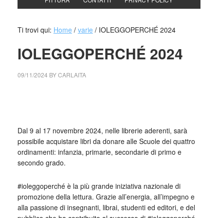
Ti trovi qui:
Home
/
varie
/
IOLEGGOPERCHÉ 2024
IOLEGGOPERCHÉ 2024
09/11/2024
BY
CARLAITA
cctm collettivo culturale tuttomondo IOLEGGOPERCHÉ
2024
Dal 9 al 17 novembre 2024, nelle librerie aderenti, sarà
possibile acquistare libri da donare alle Scuole dei quattro
ordinamenti: infanzia, primarie, secondarie di primo e
secondo grado.
#ioleggoperché è la più grande iniziativa nazionale di
promozione della lettura. Grazie all’energia, all’impegno e
alla passione di insegnanti, librai, studenti ed editori, e del