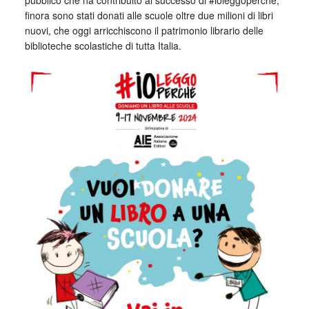
pubblico che ha contribuito al successo di #ioleggoperché,
finora sono stati donati alle scuole oltre due milioni di libri
nuovi, che oggi arricchiscono il patrimonio librario delle
biblioteche scolastiche di tutta Italia.