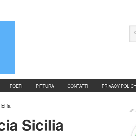
POETI
PITTURA
CONTATTI
PRIVACY POLIC
icilia
cia Sicilia