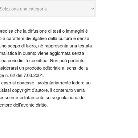
precisa che la diffusione di testi o immagini è
o a carattere divulgativo della cultura e senza
uno scopo di lucro, nè rappresenta una testata
rnalistica in quanto viene aggiornata senza
una periodicità specifica. Non può pertanto
siderarsi un prodotto editoriale ai sensi della
ge n. 62 del 7.03.2001.
 caso si dovesse involontariamente ledere un
lsiasi copyright d’autore, il contenuto verrà
osso immediatamente su segnalazione del
entore dell’avente diritto.