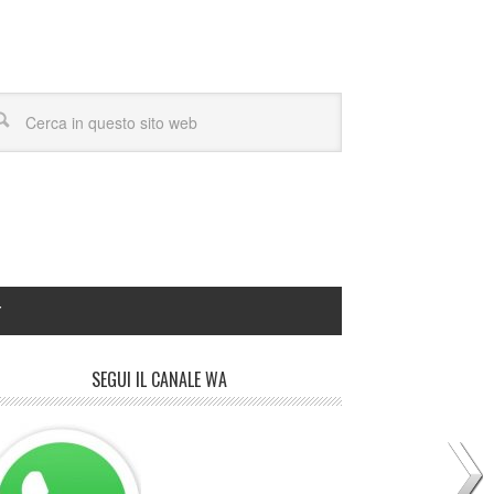
Y
SEGUI IL CANALE WA