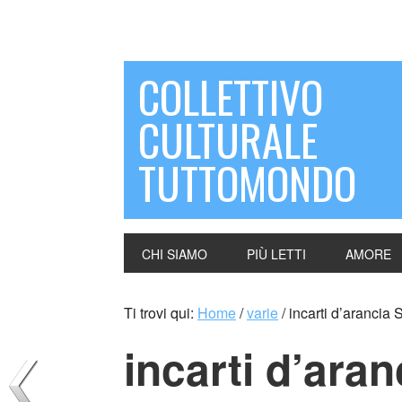
COLLETTIVO
CULTURALE
TUTTOMONDO
CHI SIAMO
PIÙ LETTI
AMORE
Ti trovi qui:
Home
/
varie
/
incarti d’arancia S
incarti d’aran