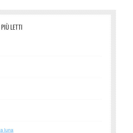
PIÙ LETTI
la luna