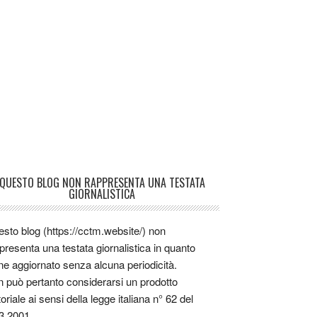
QUESTO BLOG NON RAPPRESENTA UNA TESTATA
GIORNALISTICA
sto blog (https://cctm.website/) non
presenta una testata giornalistica in quanto
ne aggiornato senza alcuna periodicità.
 può pertanto considerarsi un prodotto
toriale ai sensi della legge italiana n° 62 del
3.2001.