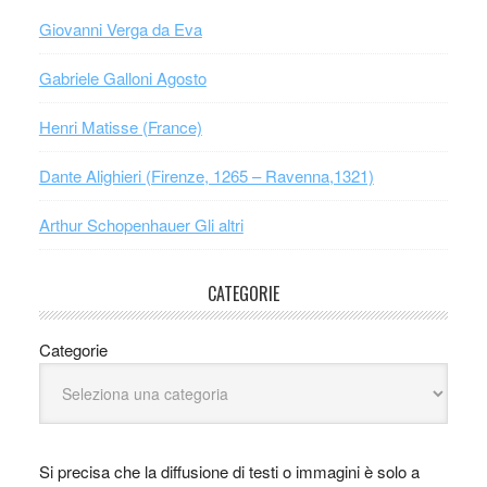
Giovanni Verga da Eva
Gabriele Galloni Agosto
Henri Matisse (France)
Dante Alighieri (Firenze, 1265 – Ravenna,1321)
Arthur Schopenhauer Gli altri
CATEGORIE
Categorie
Si precisa che la diffusione di testi o immagini è solo a