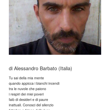
di Alessandro Barbato (Italia)
Tu sai della mia mente
quando appicca i bianchi incendi
tra le nuvole che paiono
i respiri dei miei poveri
falò di desideri e di paure
inattuali. Conosci del silenzio