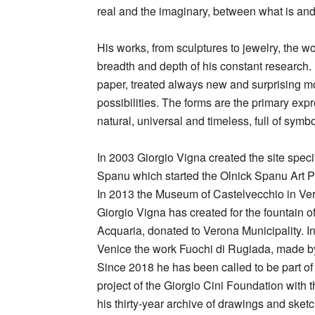
real and the imaginary, between what is an
His works, from sculptures to jewelry, the wor
breadth and depth of his constant research.
paper, treated always new and surprising m
possibilities. The forms are the primary exp
natural, universal and timeless, full of sym
In 2003 Giorgio Vigna created the site speci
Spanu which started the Olnick Spanu Art 
In 2013 the Museum of Castelvecchio in Vero
Giorgio Vigna has created for the fountain o
Acquaria, donated to Verona Municipality. I
Venice the work Fuochi di Rugiada, made b
Since 2018 he has been called to be part of 
project of the Giorgio Cini Foundation with 
his thirty-year archive of drawings and sketc