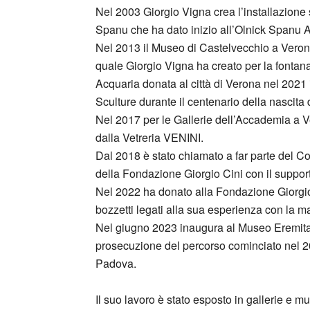
Nel 2003 Giorgio Vigna crea l’installazione
Spanu che ha dato inizio all’Olnick Spanu 
Nel 2013 il Museo di Castelvecchio a Verona 
quale Giorgio Vigna ha creato per la fontana
Acquaria donata al città di Verona nel 2021 i
Sculture durante il centenario della nascita
Nel 2017 per le Gallerie dell’Accademia a V
dalla Vetreria VENINI.
Dal 2018 è stato chiamato a far parte del Co
della Fondazione Giorgio Cini con il suppor
Nel 2022 ha donato alla Fondazione Giorgio 
bozzetti legati alla sua esperienza con la ma
Nel giugno 2023 inaugura al Museo Eremita
prosecuzione del percorso cominciato nel 2
Padova.
Il suo lavoro è stato esposto in gallerie e m