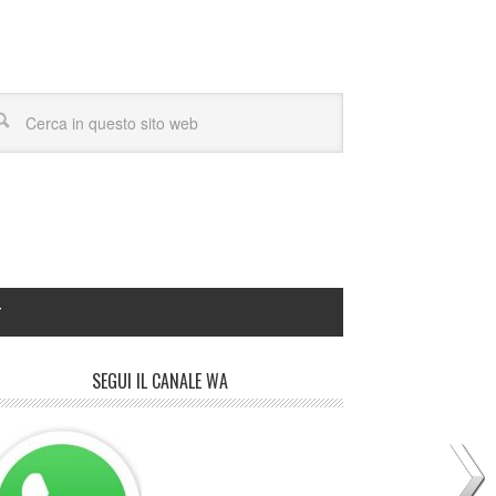
Y
SEGUI IL CANALE WA