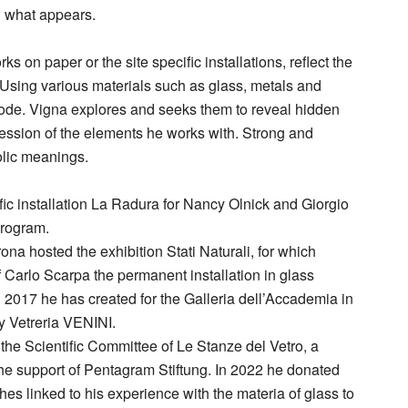
d what appears.
ks on paper or the site specific installations, reflect the
 Using various materials such as glass, metals and
ode. Vigna explores and seeks them to reveal hidden
ression of the elements he works with. Strong and
bolic meanings.
fic installation La Radura for Nancy Olnick and Giorgio
Program.
na hosted the exhibition Stati Naturali, for which
f Carlo Scarpa the permanent installation in glass
n 2017 he has created for the Galleria dell’Accademia in
y Vetreria VENINI.
the Scientific Committee of Le Stanze del Vetro, a
the support of Pentagram Stiftung. In 2022 he donated
hes linked to his experience with the materia of glass to