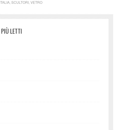
ITALIA
,
SCULTORI
,
VETRO
PIÙ LETTI