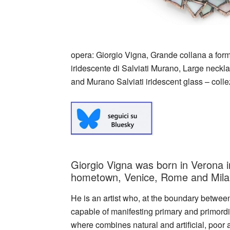
opera: Giorgio Vigna, Grande collana a forma
iridescente di Salviati Murano, Large neckla
and Murano Salviati iridescent glass – colle
Giorgio Vigna was born in Verona i
hometown, Venice, Rome and Mila
He is an artist who, at the boundary between
capable of manifesting primary and primordi
where combines natural and artificial, poo