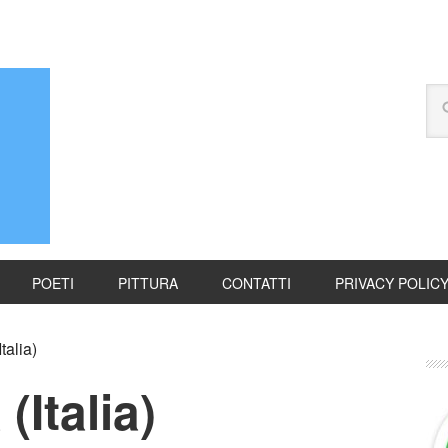
POETI
PITTURA
CONTATTI
PRIVACY POLIC
talia)
(Italia)