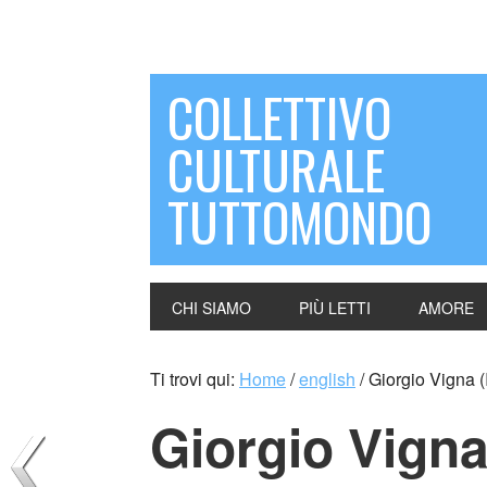
COLLETTIVO
CULTURALE
TUTTOMONDO
CHI SIAMO
PIÙ LETTI
AMORE
Ti trovi qui:
Home
/
english
/
Giorgio Vigna (I
Giorgio Vigna 