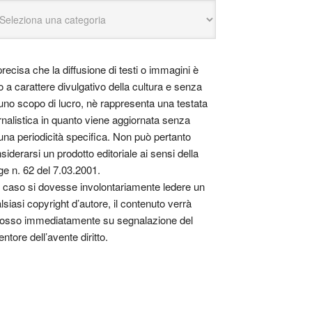
precisa che la diffusione di testi o immagini è
o a carattere divulgativo della cultura e senza
uno scopo di lucro, nè rappresenta una testata
rnalistica in quanto viene aggiornata senza
una periodicità specifica. Non può pertanto
siderarsi un prodotto editoriale ai sensi della
ge n. 62 del 7.03.2001.
 caso si dovesse involontariamente ledere un
lsiasi copyright d’autore, il contenuto verrà
osso immediatamente su segnalazione del
entore dell’avente diritto.