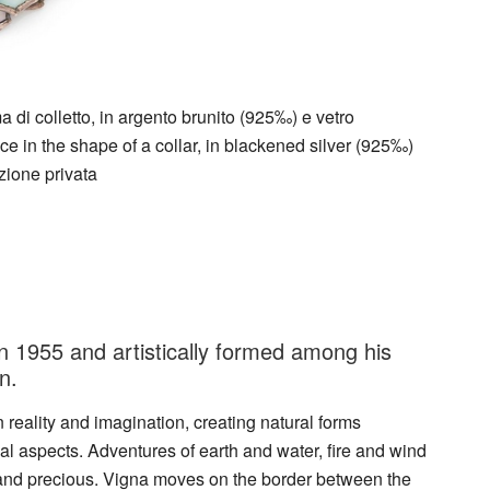
 di colletto, in argento brunito (925‰) e vetro
ce in the shape of a collar, in blackened silver (925‰)
zione privata
n 1955 and artistically formed among his
n.
 reality and imagination, creating natural forms
al aspects. Adventures of earth and water, fire and wind
r and precious. Vigna moves on the border between the