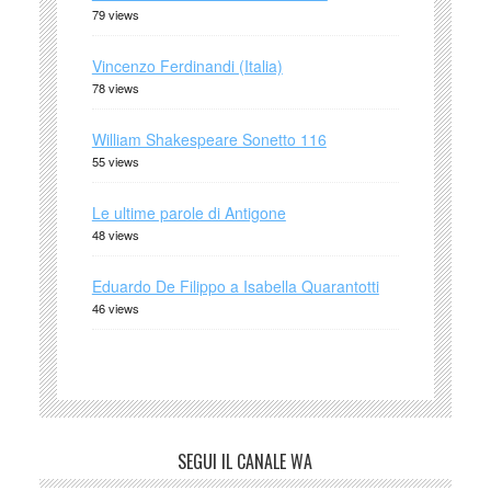
79 views
Vincenzo Ferdinandi (Italia)
78 views
William Shakespeare Sonetto 116
55 views
Le ultime parole di Antigone
48 views
Eduardo De Filippo a Isabella Quarantotti
46 views
SEGUI IL CANALE WA