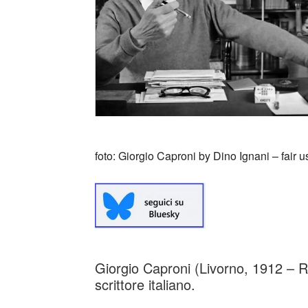
foto: Giorgio Caproni by Dino Ignani – fair u
Giorgio Caproni (Livorno, 1912 – R
scrittore italiano.