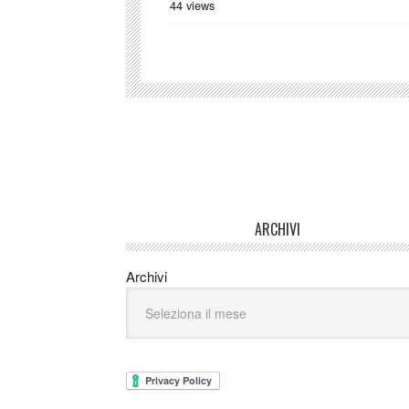
44 views
ARCHIVI
Archivi