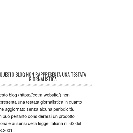
QUESTO BLOG NON RAPPRESENTA UNA TESTATA
GIORNALISTICA
sto blog (https://cctm.website/) non
presenta una testata giornalistica in quanto
ne aggiornato senza alcuna periodicità.
 può pertanto considerarsi un prodotto
toriale ai sensi della legge italiana n° 62 del
3.2001.