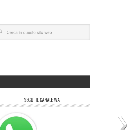
Y
SEGUI IL CANALE WA