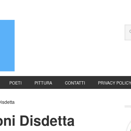
POETI
PITTURA
CONTATTI
PRIVACY POLIC
isdetta
ni Disdetta