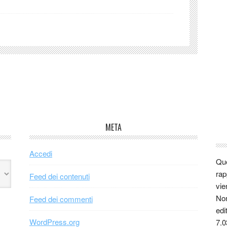
META
Accedi
Que
rap
Feed dei contenuti
vie
Non
Feed dei commenti
edi
WordPress.org
7.0