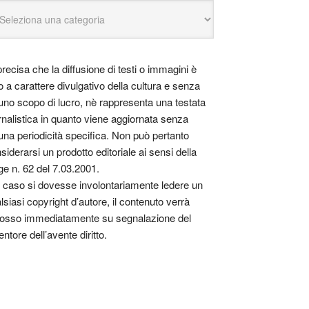
precisa che la diffusione di testi o immagini è
o a carattere divulgativo della cultura e senza
uno scopo di lucro, nè rappresenta una testata
rnalistica in quanto viene aggiornata senza
una periodicità specifica. Non può pertanto
siderarsi un prodotto editoriale ai sensi della
ge n. 62 del 7.03.2001.
 caso si dovesse involontariamente ledere un
lsiasi copyright d’autore, il contenuto verrà
osso immediatamente su segnalazione del
entore dell’avente diritto.