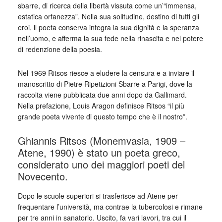
sbarre, di ricerca della libertà vissuta come un’“immensa,
estatica orfanezza”. Nella sua solitudine, destino di tutti gli
eroi, il poeta conserva integra la sua dignità e la speranza
nell’uomo, e afferma la sua fede nella rinascita e nel potere
di redenzione della poesia.
Nel 1969 Ritsos riesce a eludere la censura e a inviare il
manoscritto di Pietre Ripetizioni Sbarre a Parigi, dove la
raccolta viene pubblicata due anni dopo da Gallimard.
Nella prefazione, Louis Aragon definisce Ritsos “il più
grande poeta vivente di questo tempo che è il nostro”.
Ghiannis Ritsos (Monemvasia, 1909 –
Atene, 1990) è stato un poeta greco,
considerato uno dei maggiori poeti del
Novecento.
Dopo le scuole superiori si trasferisce ad Atene per
frequentare l’università, ma contrae la tubercolosi e rimane
per tre anni in sanatorio. Uscito, fa vari lavori, tra cui il