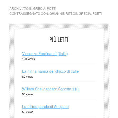
ARCHIVIATO IN:
GRECIA
,
POETI
CONTRASSEGNATO CON:
GHIANNIS RITSOS
,
GRECIA
,
POETI
PIÙ LETTI
Vincenzo Ferdinandi (Italia)
120 views
La ninna nanna del chicco di caffè
89 views
William Shakespeare Sonetto 116
56 views
Le ultime parole di Antigone
52 views