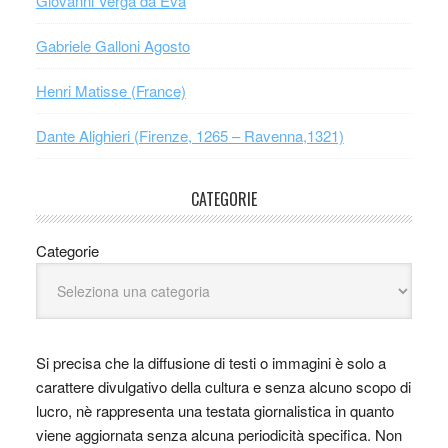
Giovanni Verga da Eva
Gabriele Galloni Agosto
Henri Matisse (France)
Dante Alighieri (Firenze, 1265 – Ravenna,1321)
CATEGORIE
Categorie
Si precisa che la diffusione di testi o immagini è solo a
carattere divulgativo della cultura e senza alcuno scopo di
lucro, nè rappresenta una testata giornalistica in quanto
viene aggiornata senza alcuna periodicità specifica. Non