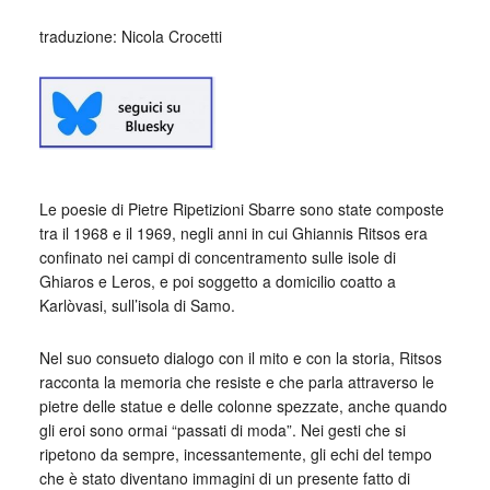
traduzione: Nicola Crocetti
Le poesie di Pietre Ripetizioni Sbarre sono state composte
tra il 1968 e il 1969, negli anni in cui Ghiannis Ritsos era
confinato nei campi di concentramento sulle isole di
Ghiaros e Leros, e poi soggetto a domicilio coatto a
Karlòvasi, sull’isola di Samo.
Nel suo consueto dialogo con il mito e con la storia, Ritsos
racconta la memoria che resiste e che parla attraverso le
pietre delle statue e delle colonne spezzate, anche quando
gli eroi sono ormai “passati di moda”. Nei gesti che si
ripetono da sempre, incessantemente, gli echi del tempo
che è stato diventano immagini di un presente fatto di