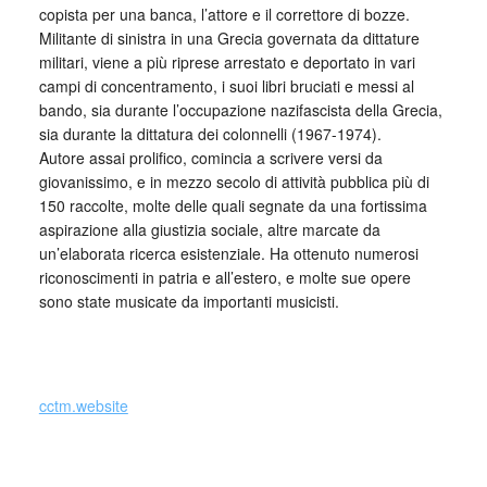
copista per una banca, l’attore e il correttore di bozze.
Militante di sinistra in una Grecia governata da dittature
militari, viene a più riprese arrestato e deportato in vari
campi di concentramento, i suoi libri bruciati e messi al
bando, sia durante l’occupazione nazifascista della Grecia,
sia durante la dittatura dei colonnelli (1967-1974).
Autore assai prolifico, comincia a scrivere versi da
giovanissimo, e in mezzo secolo di attività pubblica più di
150 raccolte, molte delle quali segnate da una fortissima
aspirazione alla giustizia sociale, altre marcate da
un’elaborata ricerca esistenziale. Ha ottenuto numerosi
riconoscimenti in patria e all’estero, e molte sue opere
sono state musicate da importanti musicisti.
_
cctm.website
cctm collettivo culturale tuttomondo Ghiannis Ritsos Notte