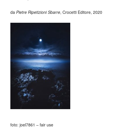
da
Pietre Ripetizioni Sbarre
, Crocetti Editore, 2020
foto: joel7861 – fair use