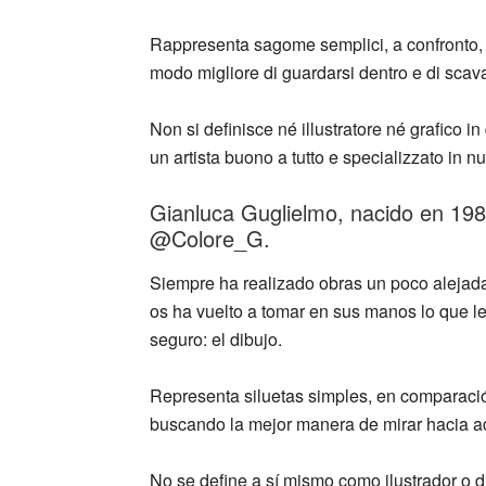
Rappresenta sagome semplici, a confronto, i
modo migliore di guardarsi dentro e di scava
Non si definisce né illustratore né grafico i
un artista buono a tutto e specializzato in nu
Gianluca Guglielmo, nacido en 198
@Colore_G.
Siempre ha realizado obras un poco alejad
os ha vuelto a tomar en sus manos lo que le
seguro: el dibujo.
Representa siluetas simples, en comparació
buscando la mejor manera de mirar hacia ad
No se define a sí mismo como ilustrador o d