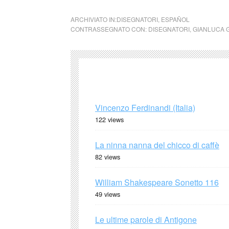
ARCHIVIATO IN:
DISEGNATORI
,
ESPAÑOL
CONTRASSEGNATO CON:
DISEGNATORI
,
GIANLUCA 
Vincenzo Ferdinandi (Italia)
122 views
La ninna nanna del chicco di caffè
82 views
William Shakespeare Sonetto 116
49 views
Le ultime parole di Antigone