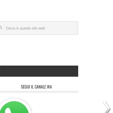
Y
SEGUI IL CANALE WA