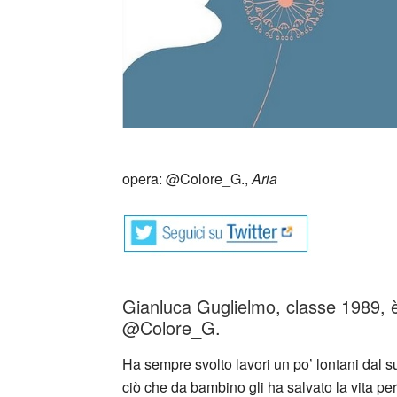
_
opera: @Colore_G.,
Aria
Gianluca Guglielmo, classe 1989, 
@Colore_G.
Ha sempre svolto lavori un po’ lontani dal 
ciò che da bambino gli ha salvato la vita pe