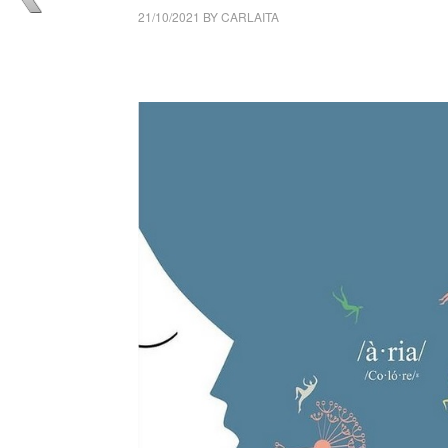
21/10/2021
BY
CARLAITA
collettivo culturale tuttomndo Gianluca Gugli