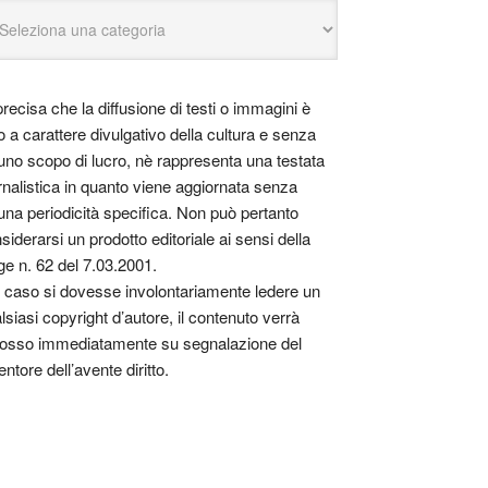
precisa che la diffusione di testi o immagini è
o a carattere divulgativo della cultura e senza
uno scopo di lucro, nè rappresenta una testata
rnalistica in quanto viene aggiornata senza
una periodicità specifica. Non può pertanto
siderarsi un prodotto editoriale ai sensi della
ge n. 62 del 7.03.2001.
 caso si dovesse involontariamente ledere un
lsiasi copyright d’autore, il contenuto verrà
osso immediatamente su segnalazione del
entore dell’avente diritto.