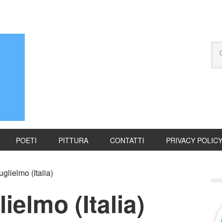
POETI
PITTURA
CONTATTI
PRIVACY POLIC
lielmo (Italia)
ielmo (Italia)