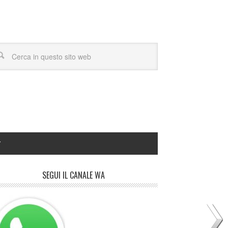
Y
SEGUI IL CANALE WA