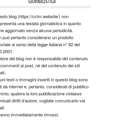
GIORNALISTICA
sto blog (https://cctm.website/) non
presenta una testata giornalistica in quanto
ne aggiornato senza alcuna periodicità.
 può pertanto considerarsi un prodotto
toriale ai sensi della legge italiana n° 62 del
3.2001.
utore del blog non è responsabile del contenuto
 commenti ai post, nè del contenuto dei siti
ati.
uni testi o immagini inseriti in questo blog sono
tti da internet e, pertanto, considerati di pubblico
inio; qualora la loro pubblicazione violasse
ntuali diritti d’autore, vogliate comunicarlo via
il.
anno immediatamente rimossi.