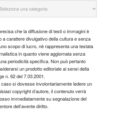
precisa che la diffusione di testi o immagini è
o a carattere divulgativo della cultura e senza
uno scopo di lucro, nè rappresenta una testata
rnalistica in quanto viene aggiornata senza
una periodicità specifica. Non può pertanto
siderarsi un prodotto editoriale ai sensi della
ge n. 62 del 7.03.2001.
 caso si dovesse involontariamente ledere un
lsiasi copyright d’autore, il contenuto verrà
osso immediatamente su segnalazione del
entore dell’avente diritto.