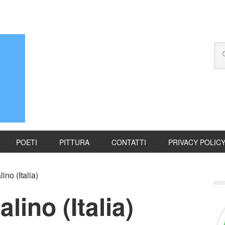
POETI
PITTURA
CONTATTI
PRIVACY POLIC
no (Italia)
lino (Italia)