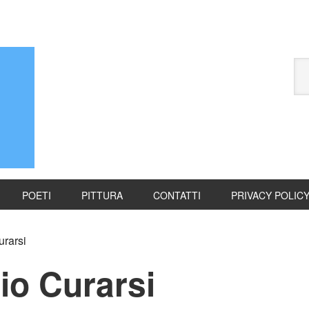
POETI
PITTURA
CONTATTI
PRIVACY POLIC
rarsi
io Curarsi