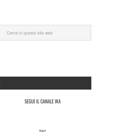
Y
SEGUI IL CANALE WA