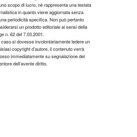
uno scopo di lucro, nè rappresenta una testata
rnalistica in quanto viene aggiornata senza
una periodicità specifica. Non può pertanto
siderarsi un prodotto editoriale ai sensi della
ge n. 62 del 7.03.2001.
 caso si dovesse involontariamente ledere un
lsiasi copyright d’autore, il contenuto verrà
osso immediatamente su segnalazione del
entore dell’avente diritto.