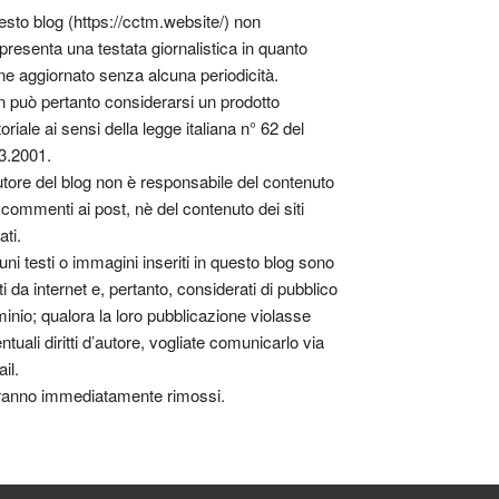
sto blog (https://cctm.website/) non
presenta una testata giornalistica in quanto
ne aggiornato senza alcuna periodicità.
 può pertanto considerarsi un prodotto
toriale ai sensi della legge italiana n° 62 del
3.2001.
utore del blog non è responsabile del contenuto
 commenti ai post, nè del contenuto dei siti
ati.
uni testi o immagini inseriti in questo blog sono
tti da internet e, pertanto, considerati di pubblico
inio; qualora la loro pubblicazione violasse
ntuali diritti d’autore, vogliate comunicarlo via
il.
anno immediatamente rimossi.