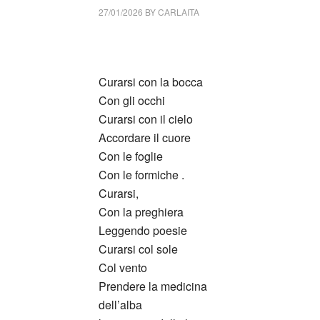
27/01/2026
BY
CARLAITA
cctm collettivo culturale tuttomondo Franco
Curarsi con la bocca
Con gli occhi
Curarsi con il cielo
Accordare il cuore
Con le foglie
Con le formiche .
Curarsi,
Con la preghiera
Leggendo poesie
Curarsi col sole
Col vento
Prendere la medicina
dell’alba