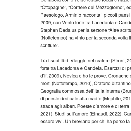
“Ottopagine”, “Corriere del Mezzogiorno”, e
Paesologo, Arminio racconta i piccoli paesi 
2009, con Vento forte tra Lacedonia e Candel
Stephen Dedalus per la sezione “Altre scrittu
(Nottetempo) ha vinto per la seconda volta 
scritture”.
Tra i suoi libri: Viaggio nel cratere (Sironi,
forte tra Lacedonia e Candela. Esercizi di p
d’If, 2009), Nevica e ho le prove. Cronache 
morti (Nottetempo, 2010), Oratorio bizantin
Geografia commossa dell’Italia interna (Bru
di poesie dedicate alla madre (Mephite, 2013
strada agli alberi. Poesie d’amore e di terra
2021), Studi sull’amore (Einaudi, 2022), Can
essere vivi. Un breviario per chi ha perso la