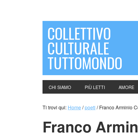
COLLETTIVO
CULTURALE
TUTTOMONDO
CHI SIAMO
PIÙ LETTI
AMORE
Ti trovi qui:
Home
/
poeti
/
Franco Arminio Cu
Franco Armin