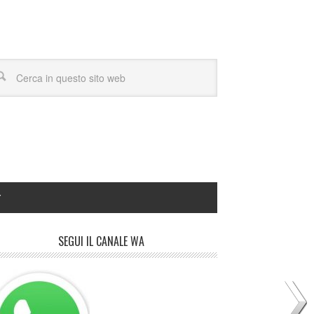
Y
SEGUI IL CANALE WA