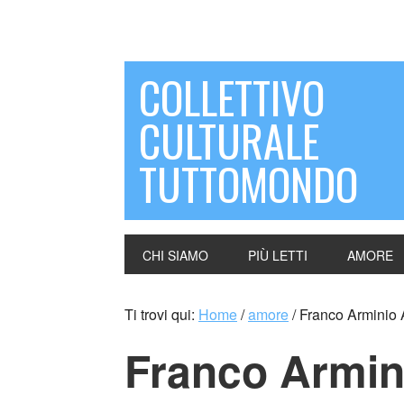
COLLETTIVO
CULTURALE
TUTTOMONDO
CHI SIAMO
PIÙ LETTI
AMORE
Ti trovi qui:
Home
/
amore
/
Franco Arminio
Franco Armi