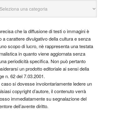
precisa che la diffusione di testi o immagini è
o a carattere divulgativo della cultura e senza
uno scopo di lucro, nè rappresenta una testata
rnalistica in quanto viene aggiornata senza
una periodicità specifica. Non può pertanto
siderarsi un prodotto editoriale ai sensi della
ge n. 62 del 7.03.2001.
 caso si dovesse involontariamente ledere un
lsiasi copyright d’autore, il contenuto verrà
osso immediatamente su segnalazione del
entore dell’avente diritto.