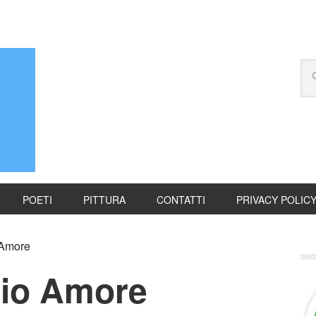
POETI
PITTURA
CONTATTI
PRIVACY POLIC
 Amore
nio Amore