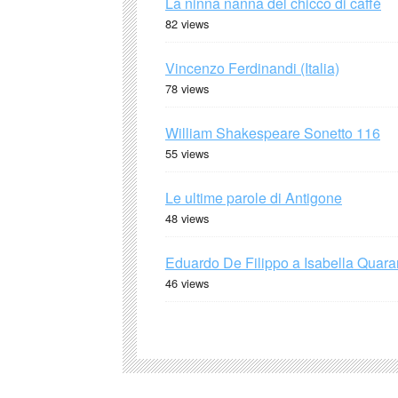
La ninna nanna del chicco di caffè
82 views
Vincenzo Ferdinandi (Italia)
78 views
William Shakespeare Sonetto 116
55 views
Le ultime parole di Antigone
48 views
Eduardo De Filippo a Isabella Quaran
46 views