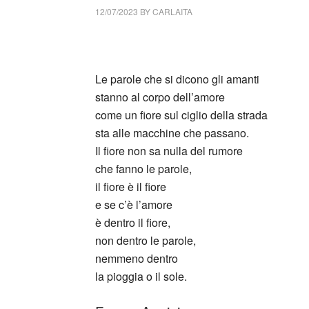
12/07/2023
BY
CARLAITA
cctm collettivo culturale tuttomondo Franco
Le parole che si dicono gli amanti
stanno al corpo dell’amore
come un fiore sul ciglio della strada
sta alle macchine che passano.
Il fiore non sa nulla del rumore
che fanno le parole,
il fiore è il fiore
e se c’è l’amore
è dentro il fiore,
non dentro le parole,
nemmeno dentro
la pioggia o il sole.