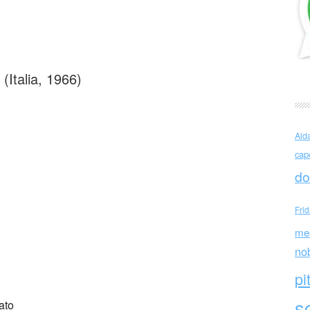
mada (Italia)
Italia, 1966)
Ald
cap
do
Fri
me
no
pi
sc
ato