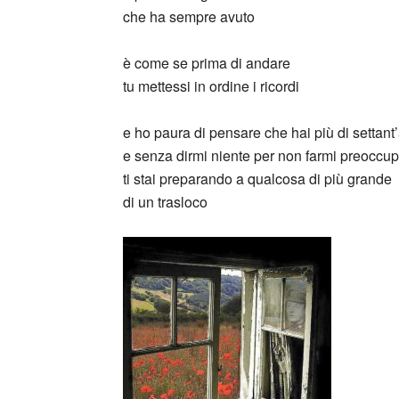
che ha sempre avuto
è come se prima di andare
tu mettessi in ordine i ricordi
e ho paura di pensare che hai più di settant
e senza dirmi niente per non farmi preoccu
ti stai preparando a qualcosa di più grande
di un trasloco
_