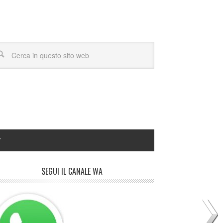
Y
SEGUI IL CANALE WA