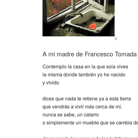
<
A mi madre de Francesco Tomada (
Contemplo la casa en la que sola vives
la misma donde también yo he nacido
y vivido
dices que nada te retiene ya a esta tierra
que vendrás a vivir más cerca de mí,
nunca se sabe, un catarro
o simplemente un mueble que se cambia de