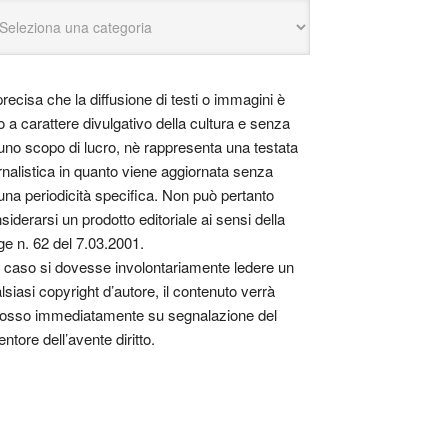
precisa che la diffusione di testi o immagini è
o a carattere divulgativo della cultura e senza
uno scopo di lucro, nè rappresenta una testata
rnalistica in quanto viene aggiornata senza
una periodicità specifica. Non può pertanto
siderarsi un prodotto editoriale ai sensi della
ge n. 62 del 7.03.2001.
 caso si dovesse involontariamente ledere un
lsiasi copyright d’autore, il contenuto verrà
osso immediatamente su segnalazione del
entore dell’avente diritto.