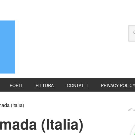
POETI
PITTURA
CONTATTI
PRIVACY POLIC
da (Italia)
ada (Italia)