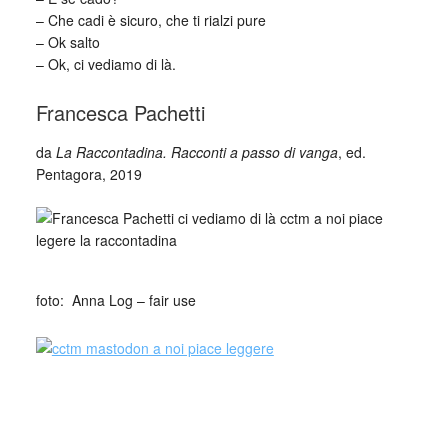
– Che cadi è sicuro, che ti rialzi pure
– Ok salto
– Ok, ci vediamo di là.
Francesca Pachetti
da
La Raccontadina. Racconti a passo di vanga
, ed.
Pentagora, 2019
_
foto: Anna Log – fair use
Collettivo Culturale TuttoMondo vuole
essere un viaggio attraverso le varie