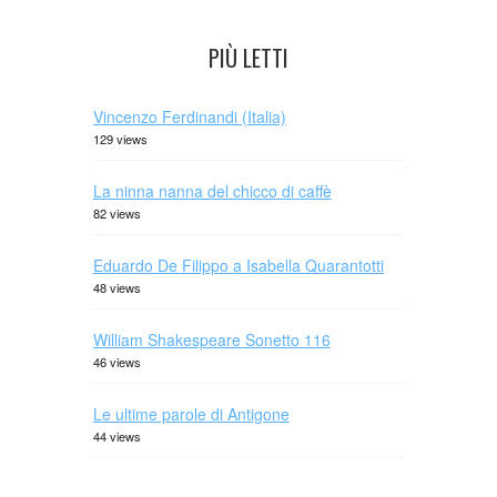
PIÙ LETTI
Vincenzo Ferdinandi (Italia)
129 views
La ninna nanna del chicco di caffè
82 views
Eduardo De Filippo a Isabella Quarantotti
48 views
William Shakespeare Sonetto 116
46 views
Le ultime parole di Antigone
44 views