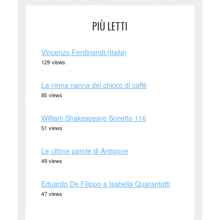
PIÙ LETTI
Vincenzo Ferdinandi (Italia)
129 views
La ninna nanna del chicco di caffè
85 views
William Shakespeare Sonetto 116
51 views
Le ultime parole di Antigone
49 views
Eduardo De Filippo a Isabella Quarantotti
47 views