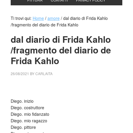
Ti trovi qui:
Home
/
amore
/
dal diario di Frida Kahlo
/fragmento del diario de Frida Kahlo
dal diario di Frida Kahlo
/fragmento del diario de
Frida Kahlo
26/08/2021
BY
CARLAITA
centro cultural tina modotti caracas fragmento
Diego. inizio
Diego. costruttore
Diego. mio fidanzato
Diego. mio ragazzo
Diego. pittore