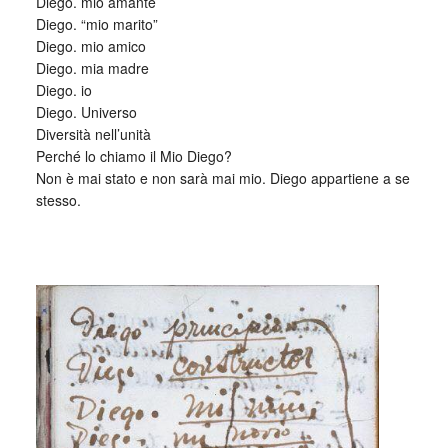
Diego. mio amante
Diego. “mio marito”
Diego. mio amico
Diego. mia madre
Diego. io
Diego. Universo
Diversità nell’unità
Perché lo chiamo il Mio Diego?
Non è mai stato e non sarà mai mio. Diego appartiene a se
stesso.
_