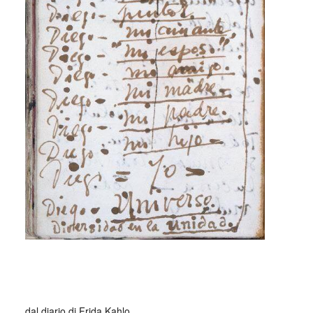
_
dal diario di Frida Kahlo