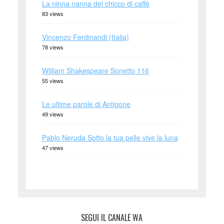
La ninna nanna del chicco di caffè
83 views
Vincenzo Ferdinandi (Italia)
78 views
William Shakespeare Sonetto 116
55 views
Le ultime parole di Antigone
49 views
Pablo Neruda Sotto la tua pelle vive la luna
47 views
SEGUI IL CANALE WA