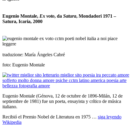
_
Eugenio Montale,
Ex voto
, da
Satura
, Mondadori 1971 –
Satura, Icaria, 2000
_
_
traduzione: María Ángeles Cabré
foto: Eugenio Montale
Eugenio Montale (Génova, 12 de octubre de 1896-Milán, 12 de
septiembre de 1981) fue un poeta, ensayista y crítico de música
italiano.
Recibió el Premio Nobel de Literatura en 1975 …
siga leyendo
Wikipedia