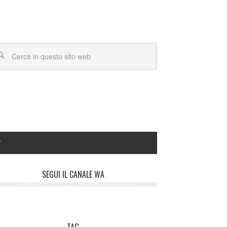
Y
SEGUI IL CANALE WA