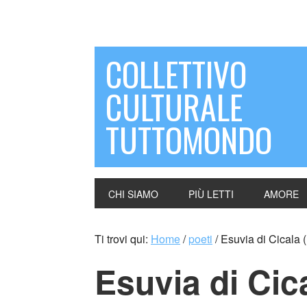
COLLETTIVO
CULTURALE
TUTTOMONDO
CHI SIAMO
PIÙ LETTI
AMORE
Ti trovi qui:
Home
/
poeti
/
Esuvia di Cicala (I
Esuvia di Cica