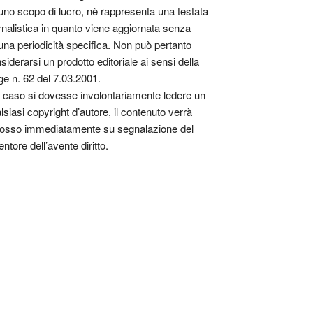
uno scopo di lucro, nè rappresenta una testata
rnalistica in quanto viene aggiornata senza
una periodicità specifica. Non può pertanto
siderarsi un prodotto editoriale ai sensi della
ge n. 62 del 7.03.2001.
 caso si dovesse involontariamente ledere un
lsiasi copyright d’autore, il contenuto verrà
osso immediatamente su segnalazione del
entore dell’avente diritto.