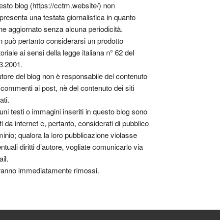
sto blog (https://cctm.website/) non
presenta una testata giornalistica in quanto
ne aggiornato senza alcuna periodicità.
 può pertanto considerarsi un prodotto
toriale ai sensi della legge italiana n° 62 del
3.2001.
utore del blog non è responsabile del contenuto
 commenti ai post, nè del contenuto dei siti
ati.
uni testi o immagini inseriti in questo blog sono
tti da internet e, pertanto, considerati di pubblico
inio; qualora la loro pubblicazione violasse
ntuali diritti d’autore, vogliate comunicarlo via
il.
anno immediatamente rimossi.