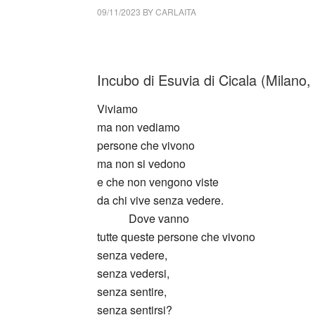
09/11/2023
BY
CARLAITA
cctm collettivo culturale tuttomondo Esuvia di
Incubo di Esuvia di Cicala (Milano,
Viviamo
ma non vediamo
persone che vivono
ma non si vedono
e che non vengono viste
da chi vive senza vedere.
_____
Dove vanno
tutte queste persone che vivono
senza vedere,
senza vedersi,
senza sentire,
senza sentirsi?