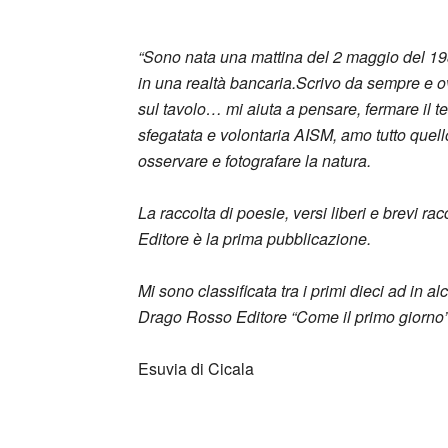
“Sono nata una mattina del 2 maggio del 19
in una realtà bancaria.Scrivo da sempre e ovu
sul tavolo… mi aiuta a pensare, fermare il 
sfegatata e volontaria AISM, amo tutto quell
osservare e fotografare la natura.
La raccolta di poesie, versi liberi e brevi r
Editore è la prima pubblicazione.
Mi sono classificata tra i primi dieci ad in a
Drago Rosso Editore “Come il primo giorno” 
Esuvia di Cicala
_