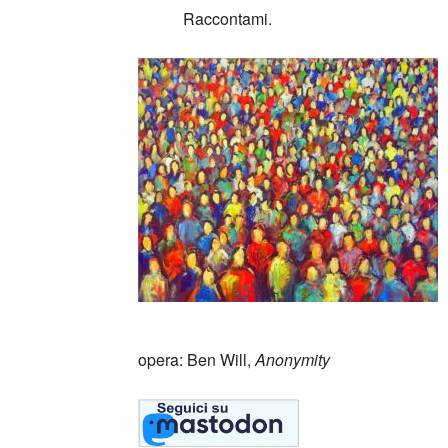
_____
Raccontami.
_
opera: Ben Will,
Anonymity