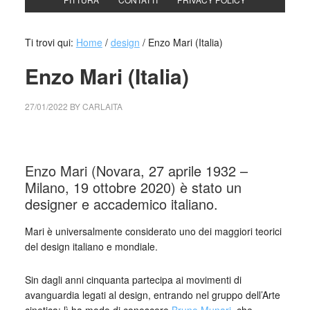
Ti trovi qui:
Home
/
design
/
Enzo Mari (Italia)
Enzo Mari (Italia)
27/01/2022
BY
CARLAITA
collettivo culturale tuttomondo Enzo Mari (Italia)
Enzo Mari (Novara, 27 aprile 1932 –
Milano, 19 ottobre 2020) è stato un
designer e accademico italiano.
Mari è universalmente considerato uno dei maggiori teorici
del design italiano e mondiale.
Sin dagli anni cinquanta partecipa ai movimenti di
avanguardia legati al design, entrando nel gruppo dell’Arte