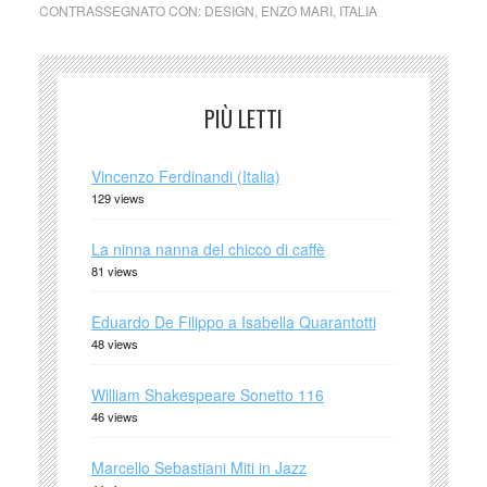
CONTRASSEGNATO CON:
DESIGN
,
ENZO MARI
,
ITALIA
PIÙ LETTI
Vincenzo Ferdinandi (Italia)
129 views
La ninna nanna del chicco di caffè
81 views
Eduardo De Filippo a Isabella Quarantotti
48 views
William Shakespeare Sonetto 116
46 views
Marcello Sebastiani Miti in Jazz