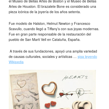
el Museo de Bellas Artes de Boston y el Museo de Bellas
Artes de Houston. El brazalete Bone es considerado una
pieza icónica de la joyería de los años setenta.
​Fue modelo de Halston, Helmut Newton y Francesco
Scavullo, cuando llegó a Tiffany’s con sus joyas modernas.
Fue en gran parte responsable de la restauración del
pueblo de San Marti Vell en Cataluña, España.
​ A través de sus fundaciones, apoyó una amplia variedad
de causas culturales, sociales y artísticas …
siga leyendo
Wikipedia
_