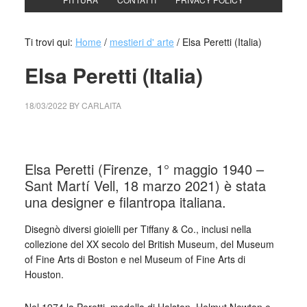
Ti trovi qui:
Home
/
mestieri d' arte
/
Elsa Peretti (Italia)
Elsa Peretti (Italia)
18/03/2022
BY
CARLAITA
collettivo culturale tuttomondo Elsa Peretti (Italia)
Elsa Peretti (Firenze, 1° maggio 1940 –
Sant Martí Vell, 18 marzo 2021) è stata
una designer e filantropa italiana.
Disegnò diversi gioielli per Tiffany & Co., inclusi nella
collezione del XX secolo del British Museum, del Museum
of Fine Arts di Boston e nel Museum of Fine Arts di
Houston.