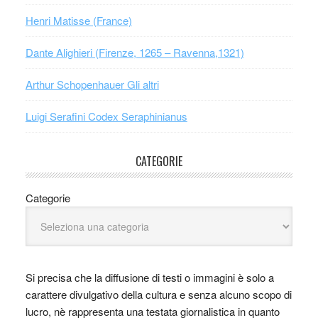
Henri Matisse (France)
Dante Alighieri (Firenze, 1265 – Ravenna,1321)
Arthur Schopenhauer Gli altri
Luigi Serafini Codex Seraphinianus
CATEGORIE
Categorie
Si precisa che la diffusione di testi o immagini è solo a
carattere divulgativo della cultura e senza alcuno scopo di
lucro, nè rappresenta una testata giornalistica in quanto