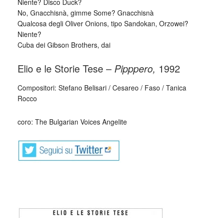
Niente? Disco Duck?
No, Gnacchisnà, gimme Some? Gnacchisnà
Qualcosa degli Oliver Onions, tipo Sandokan, Orzowei?
Niente?
Cuba dei Gibson Brothers, dai
Elio e le Storie Tese –
Pipppero,
1992
Compositori: Stefano Belisari / Cesareo / Faso / Tanica
Rocco
coro: The Bulgarian Voices Angelite
_