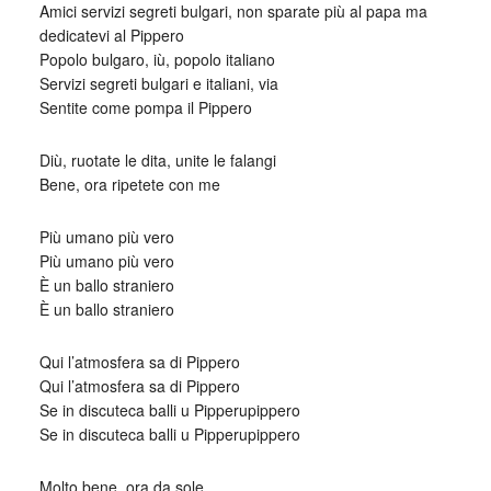
Amici servizi segreti bulgari, non sparate più al papa ma
dedicatevi al Pippero
Popolo bulgaro, iù, popolo italiano
Servizi segreti bulgari e italiani, via
Sentite come pompa il Pippero
Diù, ruotate le dita, unite le falangi
Bene, ora ripetete con me
Più umano più vero
Più umano più vero
È un ballo straniero
È un ballo straniero
Qui l’atmosfera sa di Pippero
Qui l’atmosfera sa di Pippero
Se in discuteca balli u Pipperupippero
Se in discuteca balli u Pipperupippero
Molto bene, ora da sole