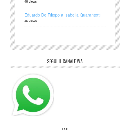
48 views
Eduardo De Filippo a Isabella Quarantotti
46 views
SEGUI IL CANALE WA
TAG