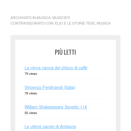
1992
ARCHIVIATO IN:
MUSICA
,
MUSICISTI
CONTRASSEGNATO CON:
ELIO E LE STORIE TESE
,
MUSICA
PIÙ LETTI
La ninna nanna del chicco di caffè
79 views
Vincenzo Ferdinandi (Italia)
78 views
William Shakespeare Sonetto 116
55 views
Le ultime parole di Antigone