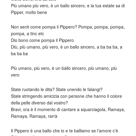
Più umano più vero, è un ballo sincero, e la tua estate sa di
Pipper, molto bene
Non senti come pompa il Pippero? Pompa, pompa, pompa,
pompa, a tinc etc
Dio bono come pompa il Pippero
Diù, più umano, più vero, è un ballo sincero, a ba ba ba, a
ba ba ba
Più umano, più vero, è un ballo sincero, più umano, più
vero
State ruotando le dita? State unendo le falangi?
State stringendo amicizia con persone che hanno il colore
della pelle diverso dal vostro?
Bravi, ora è il momento di cantare a squarciagola, Ramaya,
Ramaya, Ramaya, rarrà
Il Pippero è una ballo che io e te balliamo se l’amore c’è