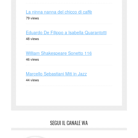
La ninna nanna del chicco di caffè
79 views
Eduardo De Filippo a Isabella Quarantotti
48 views
William Shakespeare Sonetto 116
46 views
Marcello Sebastiani Miti in Jazz
44 views
SEGUI IL CANALE WA