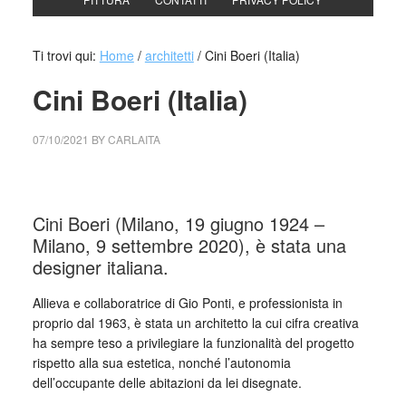
Ti trovi qui:
Home
/
architetti
/
Cini Boeri (Italia)
Cini Boeri (Italia)
07/10/2021
BY
CARLAITA
centro cultural tina modotti Cini Boeri (Italia)
Cini Boeri (Milano, 19 giugno 1924 –
Milano, 9 settembre 2020), è stata una
designer italiana.
Allieva e collaboratrice di Gio Ponti, e professionista in
proprio dal 1963, è stata un architetto la cui cifra creativa
ha sempre teso a privilegiare la funzionalità del progetto
rispetto alla sua estetica, nonché l’autonomia
dell’occupante delle abitazioni da lei disegnate.