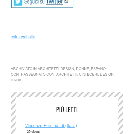
_
cctm.website
Cini Boeri
ARCHIVIATO IN:
ARCHITETTI
,
DESIGN
,
DONNE
,
ESPAÑOL
CONTRASSEGNATO CON:
ARCHITETTI
,
CINI BOERI
,
DESIGN
,
ITALIA
PIÙ LETTI
Vincenzo Ferdinandi (Italia)
129 views