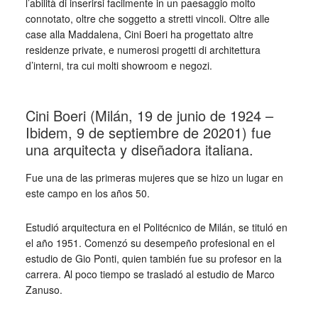
l’abilità di inserirsi facilmente in un paesaggio molto
connotato, oltre che soggetto a stretti vincoli. Oltre alle
case alla Maddalena, Cini Boeri ha progettato altre
residenze private, e numerosi progetti di architettura
d’interni, tra cui molti showroom e negozi.
_
Cini Boeri (Milán, 19 de junio de 1924 –
Ibidem, 9 de septiembre de 20201​) fue
una arquitecta y diseñadora italiana.
Fue una de las primeras mujeres que se hizo un lugar en
este campo en los años 50.
Estudió arquitectura en el Politécnico de Milán, se tituló en
el año 1951. Comenzó su desempeño profesional en el
estudio de Gio Ponti, quien también fue su profesor en la
carrera. Al poco tiempo se trasladó al estudio de Marco
Zanuso.