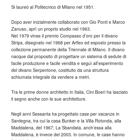
Si laureò al Politecnico di Milano nel 1951.
Dopo aver inizialmente collaborato con Gio Ponti e Marco
Zanuso, aprì un proprio studio nel 1963.
Nel 1979 vinse il premio Compasso d’oro per il divano
Strips, disegnato nel 1968 per Arflex ed esposto presso la
collezione permanente della Triennale di Milano. Il divano
nacque dal proposito di progettare un sistema di sedute di
facile produzione e facile vendita e seguì all’esperimento
del divano Serpentone, costituito da una struttura
schiumata integrale da vendere a metri.
Tra le prime donne architetto in Italia, Cini Boeri ha lasciato
il segno anche con le sue architetture.
Negli anni Sessanta ha progettato case per vacanze in
Sardegna, tra cui la casa Bunker e la Villa Rotonda, alla
Maddalena, del 1967; La Sbandata, anch’essa alla
Maddalena, è invece del 2003. In comune, le case hanno