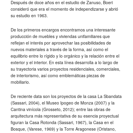
Después de doce años en el estudio de Zanuso, Boeri
consideró que era el momento de independizarse y abrió
su estudio en 1963.
De los primeros encargos encontramos una interesante
producción de muebles y viviendas unifamiliares que
reflejan el interés por aprovechar las posibilidades de
nuevos materiales a través de la forma, así como el
equilibrio entre lo rígido y lo orgánico y la relación entre el
exterior y el interior. En esta línea desarrolla a lo largo de
su trayectoria varios proyectos residenciales, comerciales,
de interiorismo, así como emblemáticas piezas de
mobiliario.
De reciente data son los proyectos de la casa La Sbandata
(Sassari, 2004), el Museo Ipogeo de Monza (2007) y la
Cantina vinícola (Grosseto, 2012); entre las obras de
arquitectura más representativa de su esencia proyectual
figuran la Casa Rotonda (Sassari, 1967), la Casa en el
Bosque, (Varese, 1969) y la Torre Aragonese (Oristano,