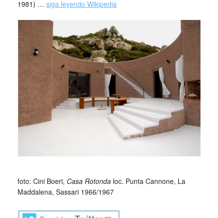
1981) …
siga leyendo Wikipedia
_
_
foto: Cini Boeri,
Casa Rotonda
loc. Punta Cannone, La
Maddalena, Sassari 1966/1967