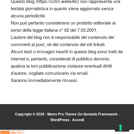
Questo blog (https://cctm.website/) non rappresenta una
testata giornalistica in quanto viene aggiornato senza
alcuna periodicità.
Non può pertanto considerarsi un prodotto editoriale ai
sensi della legge italiana n° 62 del 7.03.2001.
L’autore del blog non è responsabile del contenuto dei
commenti ai post, nè del contenuto dei siti linkati.
Alcuni testi o immagini inseriti in questo blog sono tratti da
internet e, pertanto, considerati di pubblico dominio;
qualora la loro pubblicazione violasse eventuali diritti
d’autore, vogliate comunicarlo via email.
Saranno immediatamente rimossi.
Copyright © 2026 ·
Metro Pro Theme
On
Genesis Framework
·
WordPress
·
Accedi