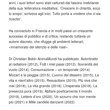
anni, i suoi lettori sono stati catturati dal fascino inebriante
della sua ‘letteratura meditativa’. ‘Crescere in chiarità, ecco
lo scopo’, scriveva agli inizi. Tutto porta a credere che ci sia
riuscito”.
Ha conosciuto in Francia e in molti paesi un crescente
successo di pubblico e di critica, restando tuttavia un
autore discreto, che rifugge gli ambienti letterari,
«innamorato del silenzio e delle rose».
Di Christian Bobin AnimaMundi ha pubblicato: Autoritratto
al radiatore (2012), Folli i miei passi (2012), Sovranità del
vuoto (2014), Consumazione – un temporale (2014)
Mozart e la pioggia (2015), L’uomo del disastro (2015), La
vita e nient’altro (2015), Resuscitare (2015), Più viva che
mai (2018), La vita grande (2018), L’insperata (2018), La
presenza pura (2019), Abitare poeticamente il mondo
(2019), Lettere d’oro (2020), Un azzurro che non mente
più (2021) e Mille candele danzanti (2022)