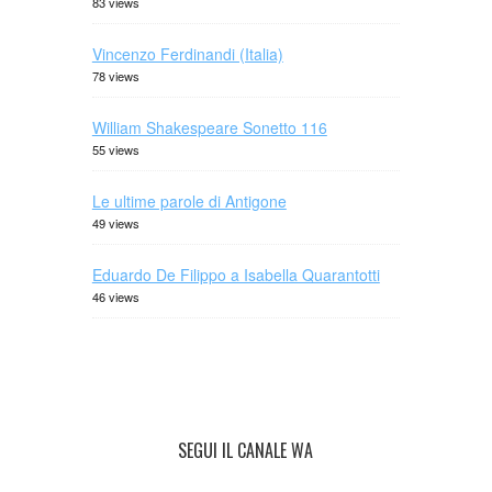
83 views
Vincenzo Ferdinandi (Italia)
78 views
William Shakespeare Sonetto 116
55 views
Le ultime parole di Antigone
49 views
Eduardo De Filippo a Isabella Quarantotti
46 views
SEGUI IL CANALE WA