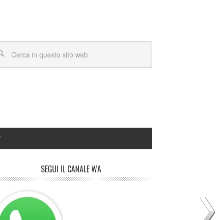
Y
SEGUI IL CANALE WA