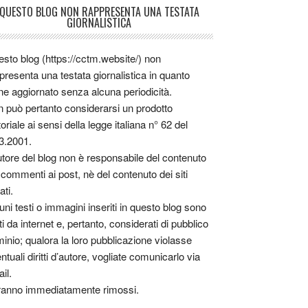
QUESTO BLOG NON RAPPRESENTA UNA TESTATA
GIORNALISTICA
sto blog (https://cctm.website/) non
presenta una testata giornalistica in quanto
ne aggiornato senza alcuna periodicità.
 può pertanto considerarsi un prodotto
toriale ai sensi della legge italiana n° 62 del
3.2001.
utore del blog non è responsabile del contenuto
 commenti ai post, nè del contenuto dei siti
ati.
uni testi o immagini inseriti in questo blog sono
tti da internet e, pertanto, considerati di pubblico
inio; qualora la loro pubblicazione violasse
ntuali diritti d’autore, vogliate comunicarlo via
il.
anno immediatamente rimossi.