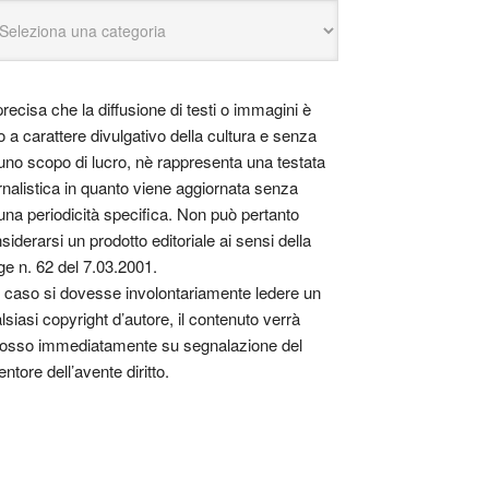
precisa che la diffusione di testi o immagini è
o a carattere divulgativo della cultura e senza
uno scopo di lucro, nè rappresenta una testata
rnalistica in quanto viene aggiornata senza
una periodicità specifica. Non può pertanto
siderarsi un prodotto editoriale ai sensi della
ge n. 62 del 7.03.2001.
 caso si dovesse involontariamente ledere un
lsiasi copyright d’autore, il contenuto verrà
osso immediatamente su segnalazione del
entore dell’avente diritto.