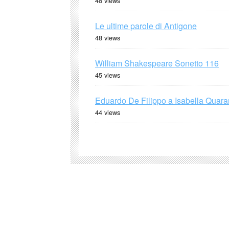
48 views
Le ultime parole di Antigone
48 views
William Shakespeare Sonetto 116
45 views
Eduardo De Filippo a Isabella Quaran
44 views