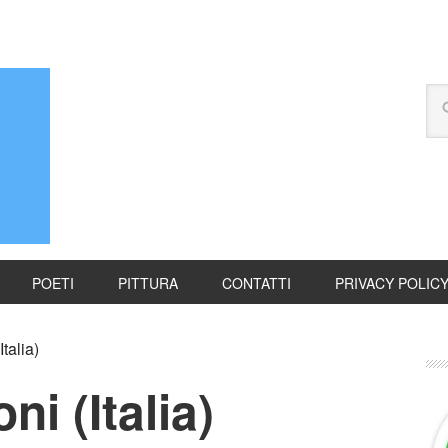
POETI
PITTURA
CONTATTI
PRIVACY POLIC
talia)
i (Italia)