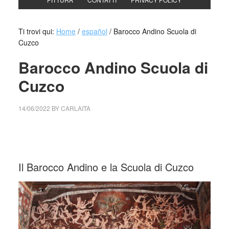
Ti trovi qui:
Home
/
español
/
Barocco Andino Scuola di
Cuzco
Barocco Andino Scuola di
Cuzco
14/06/2022
BY
CARLAITA
collettivo culturale tuttomondo Barocco Andino Scuola di
Cuzco
Il Barocco Andino e la Scuola di Cuzco