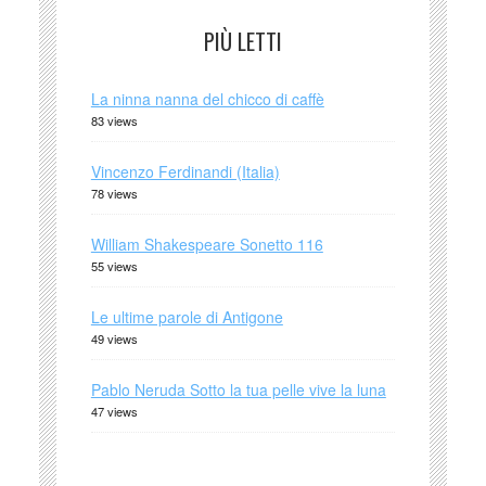
PIÙ LETTI
La ninna nanna del chicco di caffè
83 views
Vincenzo Ferdinandi (Italia)
78 views
William Shakespeare Sonetto 116
55 views
Le ultime parole di Antigone
49 views
Pablo Neruda Sotto la tua pelle vive la luna
47 views