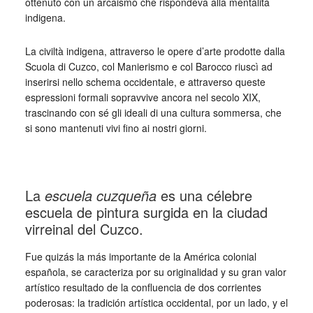
ottenuto con un arcaismo che rispondeva alla mentalità
indigena.
La civiltà indigena, attraverso le opere d’arte prodotte dalla
Scuola di Cuzco, col Manierismo e col Barocco riuscì ad
inserirsi nello schema occidentale, e attraverso queste
espressioni formali sopravvive ancora nel secolo XIX,
trascinando con sé gli ideali di una cultura sommersa, che
si sono mantenuti vivi fino ai nostri giorni.
_
La
escuela cuzqueña
es una célebre
escuela de pintura surgida en la ciudad
virreinal del Cuzco.
Fue quizás la más importante de la América colonial
española, se caracteriza por su originalidad y su gran valor
artístico resultado de la confluencia de dos corrientes
poderosas: la tradición artística occidental, por un lado, y el