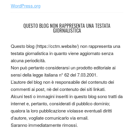
WordPress.org
QUESTO BLOG NON RAPPRESENTA UNA TESTATA
GIORNALISTICA
Questo blog (https://cctm.website/) non rappresenta una
testata giornalistica in quanto viene aggiornato senza
alcuna periodicità.
Non può pertanto considerarsi un prodotto editoriale ai
sensi della legge italiana n° 62 del 7.03.2001.
L’autore del blog non è responsabile del contenuto dei
commenti ai post, nè del contenuto dei siti linkati.
Alcuni testi o immagini inseriti in questo blog sono tratti da
internet e, pertanto, considerati di pubblico dominio;
qualora la loro pubblicazione violasse eventuali diritti
d’autore, vogliate comunicarlo via email.
Saranno immediatamente rimossi.