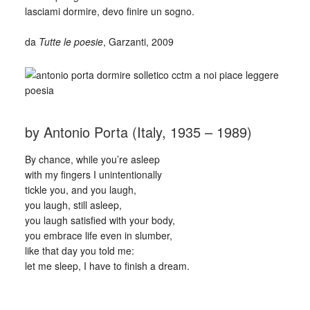
lasciami dormire, devo finire un sogno.
_
da
Tutte le poesie
, Garzanti, 2009
by Antonio Porta (Italy, 1935 – 1989)
By chance, while you’re asleep
with my fingers I unintentionally
tickle you, and you laugh,
you laugh, still asleep,
you laugh satisfied with your body,
you embrace life even in slumber,
like that day you told me:
let me sleep, I have to finish a dream.
_