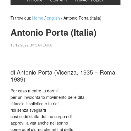
Ti trovi qui:
Home
/
english
/
Antonio Porta (Italia)
Antonio Porta (Italia)
15/12/2022
BY
CARLAITA
collettivo culturale tuttomondo Antonio Porta (Italia)
di Antonio Porta (Vicenza, 1935 – Roma,
1989)
Per caso mentre tu dormi
per un involontario movimento delle dita
ti faccio il solletico e tu ridi
ridi senza svegliarti
così soddisfatta del tuo corpo ridi
approvi la vita anche nel sonno
come quel giorno che mi hai detto: