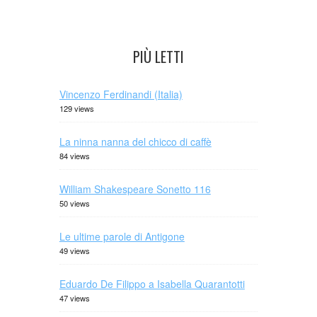
PIÙ LETTI
Vincenzo Ferdinandi (Italia)
129 views
La ninna nanna del chicco di caffè
84 views
William Shakespeare Sonetto 116
50 views
Le ultime parole di Antigone
49 views
Eduardo De Filippo a Isabella Quarantotti
47 views