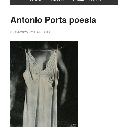
Antonio Porta poesia
01/04/2025
BY
CARLAITA