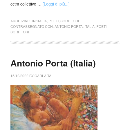
cctm collettivo …
[Leggi di più...]
ARCHIVIATO IN:
ITALIA
,
POETI
,
SCRITTORI
CONTRASSEGNATO CON:
ANTONIO PORTA
,
ITALIA
,
POETI
,
SCRITTORI
Antonio Porta (Italia)
15/12/2022
BY
CARLAITA